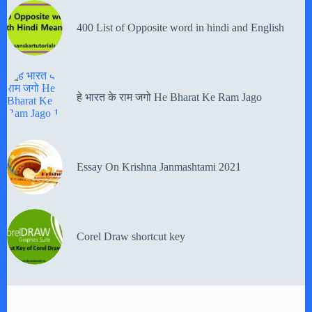
400 List of Opposite word in hindi and English
हे भारत के राम जगो He Bharat Ke Ram Jago
Essay On Krishna Janmashtami 2021
Corel Draw shortcut key