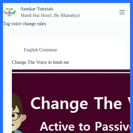
Skip
Sanskar Tutorials
to
Hindi Hai Hum!, Be Bharatiya!
content
Tag
voice change rules
English Grammar
Change The Voice in hindi me