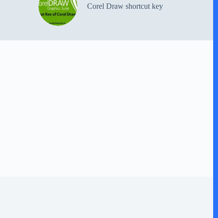
Corel Draw shortcut key