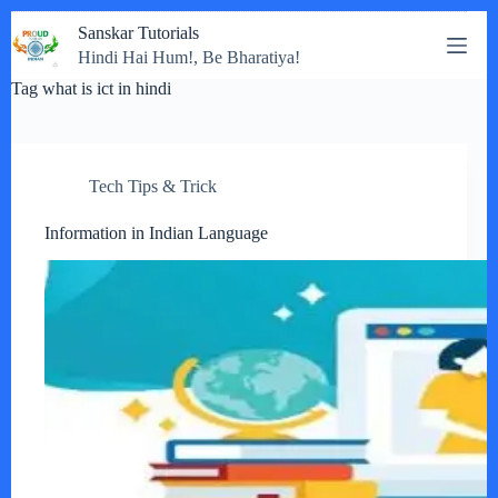
Skip
Sanskar Tutorials
to
Hindi Hai Hum!, Be Bharatiya!
content
Tag
what is ict in hindi
Tech Tips & Trick
Information in Indian Language