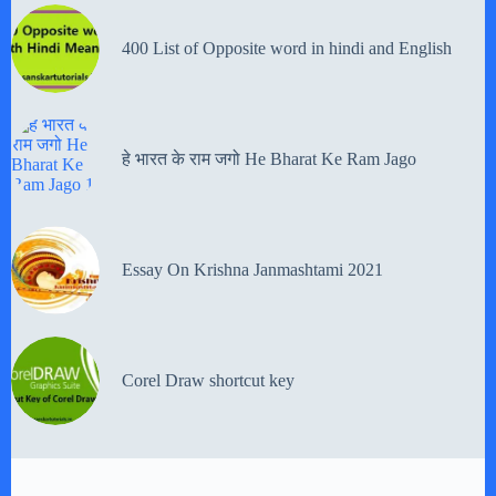
400 List of Opposite word in hindi and English
हे भारत के राम जगो He Bharat Ke Ram Jago
Essay On Krishna Janmashtami 2021
Corel Draw shortcut key