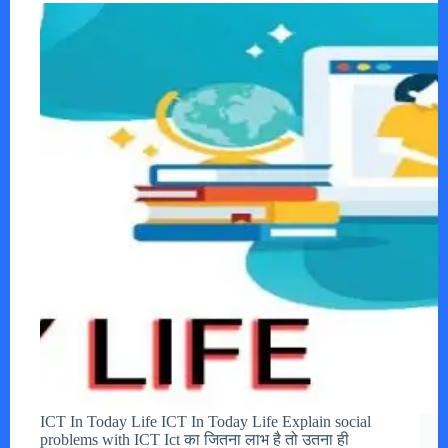
ICT In Today Life ICT In Today Life Explain social
problems with ICT Ict का जितना लाभ है तो उतना ही