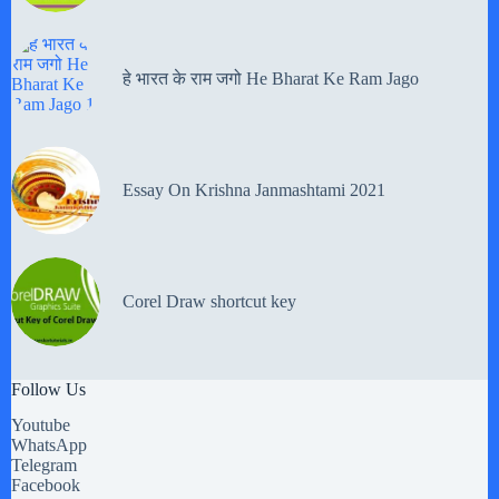
हे भारत के राम जगो He Bharat Ke Ram Jago
Essay On Krishna Janmashtami 2021
Corel Draw shortcut key
Follow Us
Youtube
WhatsApp
Telegram
Facebook