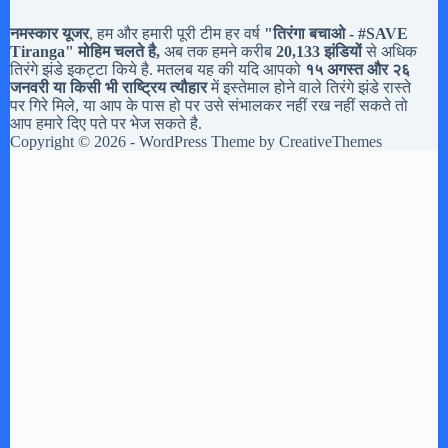
नमस्कार यूजर
, हम और हमारी पूरी टीम हर वर्ष
"तिरंगा बचाओ - #
SAVE
Tiranga
" मोहिम चलते है,
अब तक हमने करीब
20,133 झंडियों
से अधिक
तिरंगे झंडे इकट्टा किये है. मतलब यह की यदि आपको
१५ अगस्त और २६
जनवरी या किसी भी राष्ट्रिय त्यौहार
में इस्तेमाल होने वाले तिरंगे झंडे रास्ते
पर गिरे मिले, या आप के पास हो पर उसे संभालकर नहीं रख नहीं सकते तो
आप हमारे दिए पते पर भेज सकते है.
Copyright © 2026 - WordPress Theme by
CreativeThemes