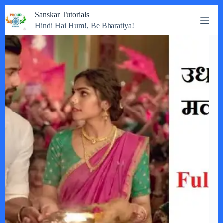
Skip
Sanskar Tutorials
to
Hindi Hai Hum!, Be Bharatiya!
content