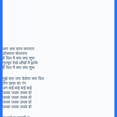
आर अस काय करताय
डोळ्यात बोलताय
है दिल मै क्या क्या शुरू
गुपचूप देखे आँखों मै झांके
है दिल मै क्या क्या शुरू
मुझे बता जरा केहेता क्या दिल
तेरा इश्क़ का रंग
अग बाई बाई बाई बाई
उधळ उधळ उधळ हो
उधळ उधळ उधळ हो
उधळ उधळ उधळ हो
उधळ उधळ उधळ हो