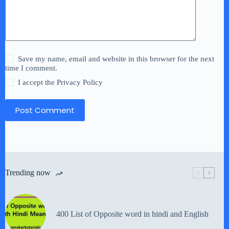
Save my name, email and website in this browser for the next
time I comment.
I accept the
Privacy Policy
Post Comment
Trending now
400 List of Opposite word in hindi and English