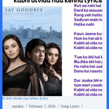
Kabhi alvida naa kehna lyrics
sanskar
February 7, 2026
Song Lyrics