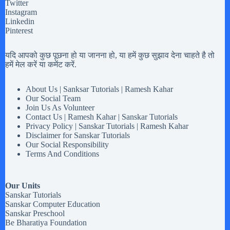
Twitter
Instagram
Linkedin
Pinterest
यदि आपको कुछ पूछना हो या जानना हो, या हमें कुछ सुझाव देना चाहते है तो
हमें मेल करें या कमेंट करें.
About Us | Sanksar Tutorials | Ramesh Kahar
Our Social Team
Join Us As Volunteer
Contact Us | Ramesh Kahar | Sanskar Tutorials
Privacy Policy | Sanskar Tutorials | Ramesh Kahar
Disclaimer for Sanskar Tutorials
Our Social Responsibility
Terms And Conditions
Our Units
Sanskar Tutorials
Sanskar Computer Education
Sanskar Preschool
Be Bharatiya Foundation