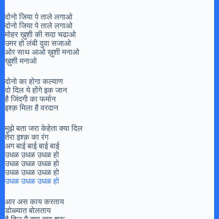
दोनो जिया पे ताले लगाओ
दोनो जिया पे ताले लगाओ
मोहर ख़ुशी की सदा चढाओ
उमर हो लंबी दुवा सजाओ
ओर साथ आओ ख़ुशी मनाओ
ख़ुशी मनाओ
दोनो का होगा कल्याण
दो दिल ये होंगे इक जान
है जिंदगी का फर्मान
इश्क़ मिला है वरदान
मुझे बता जरा केहेता क्या दिल
तेरा इश्क़ का रंग
अग बाई बाई बाई बाई
उधळ उधळ उधळ हो
उधळ उधळ उधळ हो
उधळ उधळ उधळ हो
उधळ उधळ उधळ हो
आर अस काय करताय
डोळ्यात बोलताय