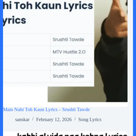
Main Nahi Toh Kaun Lyrics – Srushti Tawde
sanskar
February 12, 2026
Song Lyrics