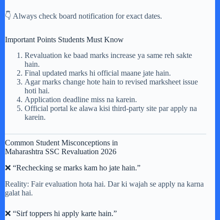
👇 Always check board notification for exact dates.
Important Points Students Must Know
Revaluation ke baad marks increase ya same reh sakte
hain.
Final updated marks hi official maane jate hain.
Agar marks change hote hain to revised marksheet issue
hoti hai.
Application deadline miss na karein.
Official portal ke alawa kisi third-party site par apply na
karein.
Common Student Misconceptions in
Maharashtra SSC Revaluation 2026
❌ “Rechecking se marks kam ho jate hain.”
Reality: Fair evaluation hota hai. Dar ki wajah se apply na karna
galat hai.
❌ “Sirf toppers hi apply karte hain.”