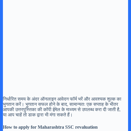
निर्धारित समय के अंदर ऑनलाइन आवेदन फॉर्म भरें और आवश्यक शुल्क का
भुगतान करें। भुगतान सफल होने के बाद, सामान्यतः एक सप्ताह के भीतर
आपकी उत्तरपुस्तिका की कॉपी ईमेल के माध्यम से उपलब्ध करा दी जाती है,
या आप चाहें तो डाक द्वारा भी मंगा सकते हैं।
How to apply for Maharashtra SSC revaluation