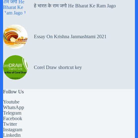
हे भारत के राम जगो He Bharat Ke Ram Jago
Essay On Krishna Janmashtami 2021
Corel Draw shortcut key
Follow Us
Youtube
WhatsApp
Telegram
Facebook
Twitter
Instagram
Linkedin