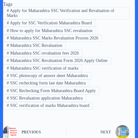
Tags
#
Apply for Maharashtra SSC Verification and Revaluation of
Marks
#
Apply for SSC Verification Maharashtra Board
#
How to apply for Maharashtra SSC revaluation
#
Maharashtra SSC Marks Revaluation Process 2026
#
Maharashtra SSC Revaluation
#
Maharashtra SSC revaluation fees 2026
#
Maharashtra SSC Revaluation Form 2026 Apply Online
#
Maharashtra SSC verification of marks
#
SSC photocopy of answer sheet Maharashtra
#
SSC rechecking form last date Maharashtra
#
SSC Rechecking Form Maharashtra Board Apply
#
SSC Revaluation application Maharashtra
#
SSC verification of marks Maharashtra board
PREVIOUS
NEXT