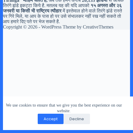
Tiranga
" मोहिम चलते है,
अब तक हमने करीब
20,133 झंडियों
से अधिक
तिरंगे झंडे इकट्टा किये है. मतलब यह की यदि आपको
१५ अगस्त और २६
जनवरी या किसी भी राष्ट्रिय त्यौहार
में इस्तेमाल होने वाले तिरंगे झंडे रास्ते
पर गिरे मिले, या आप के पास हो पर उसे संभालकर नहीं रख नहीं सकते तो
आप हमारे दिए पते पर भेज सकते है.
Copyright © 2026 - WordPress Theme by
CreativeThemes
We use cookies to ensure that we give you the best experience on our
website.
Accept
Decline