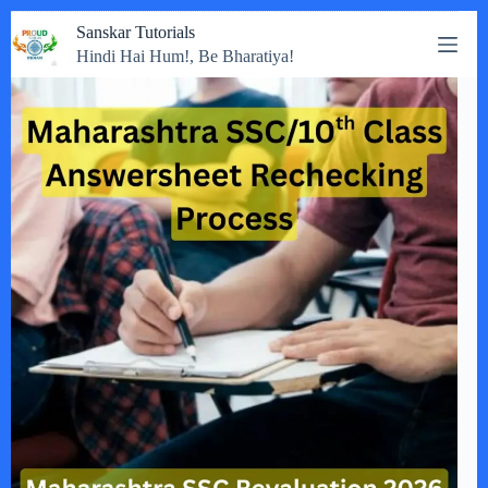
Skip
Sanskar Tutorials
to
Hindi Hai Hum!, Be Bharatiya!
content