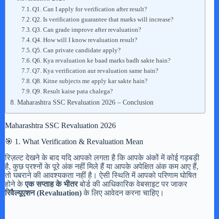
Q1. Can I apply for verification after result?
Q2. Is verification guarantee that marks will increase?
Q3. Can grade improve after revaluation?
Q4. How will I know revaluation result?
Q5. Can private candidate apply?
Q6. Kya revaluation ke baad marks badh sakte hain?
Q7. Kya verification aur revaluation same hain?
Q8. Kitne subjects me apply kar sakte hain?
Q9. Result kaise pata chalega?
Maharashtra SSC Revaluation 2026 – Conclusion
Maharashtra SSC Revaluation 2026
🎯 1. What Verification & Revaluation Mean
रिज़ल्ट देखने के बाद यदि आपको लगता है कि आपके अंकों में कोई गड़बड़ी
है, कुछ प्रश्नों के पूरे अंक नहीं मिले हैं या आपके अपेक्षित अंक कम आए हैं,
तो घबराने की आवश्यकता नहीं है। ऐसी स्थिति में आपको परिणाम घोषित
होने के
एक सप्ताह के भीतर
बोर्ड की आधिकारिक वेबसाइट पर जाकर
रिवैल्यूएशन (Revaluation)
के लिए आवेदन करना चाहिए।