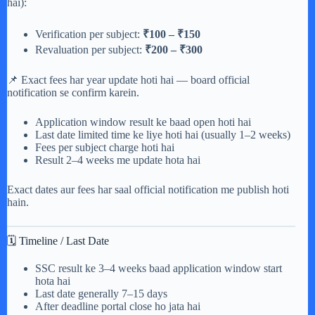
hai):
Verification per subject:
₹100 – ₹150
Revaluation per subject:
₹200 – ₹300
📌 Exact fees har year update hoti hai — board official
notification se confirm karein.
Application window result ke baad open hoti hai
Last date limited time ke liye hoti hai (usually 1–2 weeks)
Fees per subject charge hoti hai
Result 2–4 weeks me update hota hai
Exact dates aur fees har saal official notification me publish hoti
hain.
🗓 Timeline / Last Date
SSC result ke 3–4 weeks baad application window start
hota hai
Last date generally 7–15 days
After deadline portal close ho jata hai