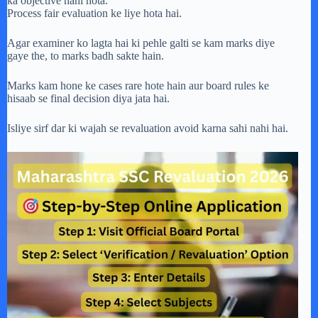
ka objective nahi hota.
Process fair evaluation ke liye hota hai.
Agar examiner ko lagta hai ki pehle galti se kam marks diye
gaye the, to marks badh sakte hain.
Marks kam hone ke cases rare hote hain aur board rules ke
hisaab se final decision diya jata hai.
Isliye sirf dar ki wajah se revaluation avoid karna sahi nahi hai.