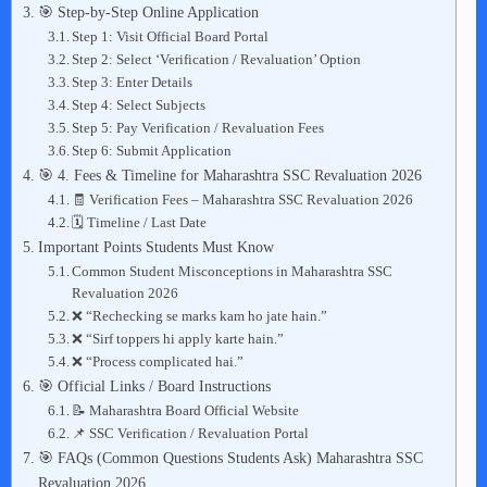
🎯 Step-by-Step Online Application
Step 1: Visit Official Board Portal
Step 2: Select ‘Verification / Revaluation’ Option
Step 3: Enter Details
Step 4: Select Subjects
Step 5: Pay Verification / Revaluation Fees
Step 6: Submit Application
🎯 4. Fees & Timeline for Maharashtra SSC Revaluation 2026
🧾 Verification Fees – Maharashtra SSC Revaluation 2026
🗓 Timeline / Last Date
Important Points Students Must Know
Common Student Misconceptions in Maharashtra SSC
Revaluation 2026
❌ “Rechecking se marks kam ho jate hain.”
❌ “Sirf toppers hi apply karte hain.”
❌ “Process complicated hai.”
🎯 Official Links / Board Instructions
📝 Maharashtra Board Official Website
📌 SSC Verification / Revaluation Portal
🎯 FAQs (Common Questions Students Ask) Maharashtra SSC
Revaluation 2026