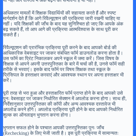
या नहीं और वास्तव में अंक बढ़ने की संभावना है या नहीं।
अधिकतर मामलों में शिक्षक विद्यार्थियों की सहायता करते हैं और स्पष्ट
मार्गदर्शन देते हैं कि आगे रिवैल्यूएशन की प्रक्रिया जारी रखनी चाहिए या
नहीं। यदि शिक्षकों की जाँच के बाद यह सुनिश्चित हो जाए कि आपके अंक
बढ़ सकते हैं, तो आप आगे की प्रक्रिया आत्मविश्वास के साथ पूरी कर
सकते हैं।
रिवैल्यूएशन की प्रारंभिक प्रक्रिया पूरी करने के बाद आपको बोर्ड की
आधिकारिक वेबसाइट पर जाकर संबंधित फॉर्म डाउनलोड करना होता है।
उस फॉर्म का प्रिंट निकालकर अपने स्कूल में जमा करें। जिस विषय के
शिक्षक से आपने अपनी उत्तरपुस्तिका के बारे में चर्चा की है, उनसे फॉर्म सही
तरीके से भरवाएं। इसके बाद फॉर्म पर विषय शिक्षक तथा स्कूल के
प्रिंसिपल के हस्ताक्षर करवाएं और आवश्यक स्थान पर अपना हस्ताक्षर भी
करें।
पूरी तरह से भरा हुआ और हस्ताक्षरित फॉर्म प्राप्त होने के बाद आपको उसे
पुनः वेबसाइट पर जाकर निर्धारित सेक्शन में अपलोड करना होगा। साथ ही,
निर्देशानुसार उत्तरपुस्तिका की कॉपी और अन्य आवश्यक दस्तावेज भी
अपलोड करने होंगे। अपलोड प्रक्रिया पूरी होने के बाद आपको निर्धारित
शुल्क का ऑनलाइन भुगतान करना होगा।
भुगतान सफल होने के पश्चात आपकी उत्तरपुस्तिका पुनः जाँच
(Rechecking) के लिए भेजी जाती है। इस पूरी प्रक्रिया में सामान्यतः