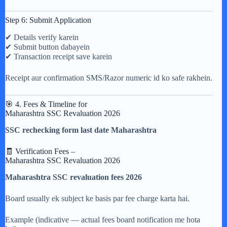
Step 6: Submit Application
✔ Details verify karein
✔ Submit button dabayein
✔ Transaction receipt save karein
Receipt aur confirmation SMS/Razor numeric id ko safe rakhein.
🎯 4. Fees & Timeline for
Maharashtra SSC Revaluation 2026
SSC rechecking form last date Maharashtra
🧾 Verification Fees –
Maharashtra SSC Revaluation 2026
Maharashtra SSC revaluation fees 2026
Board usually ek subject ke basis par fee charge karta hai.
Example (indicative — actual fees board notification me hota