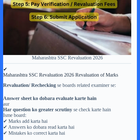
Maharashtra SSC Revaluation 2026
✔
Maharashtra SSC Revaluation 2026 Revaluation of Marks
Revaluation/ Rechecking
se boards related examiner se:
Answer sheet ko dobara evaluate karte hain
aur
Har question ko greater scrutiny
se check karte hain
Isme board:
✔ Marks add karta hai
✔ Answers ko dobara read karta hai
✔ Mistakes ko correct karta hai