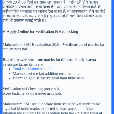
लगभग 20 से 30 दिनों का समय लग सकता है। जाँच पूरी होने के बाद
संशोधित परिणाम जारी किया जाता है। आप अपना नया परिणाम बोर्ड की
आधिकारिक वेबसाइट पर जाकर देख सकते हैं, या आवश्यकता होने पर बोर्ड
कार्यालय से संपर्क कर सकते हैं। कुछ मामलों में संशोधित मार्कशीट डाक
द्वारा भी उपलब्ध कराई जाती है।
✔ Apply Online for Verification & Rechecking
Maharashtra SSC Revaluation 2026-
Verification of marks
ka
matlab hota hai
Board answer sheet me marks ko dobara check karna
ye ensure karne ke liye ki:
Total calculation sahi hai
Marks sheet me koi addition error nahi hai
Board ne galti se marks galat nahi likhe hain
Verification sirf checking process hai —
score badalne ka guarantee nahi hota.
Maharashtra SSC result declare hone ke baad kai students ko
lagta hai ki unke marks expected se kam aaye hain. Aise
situation me students ke paas option hota hai –
Verification of