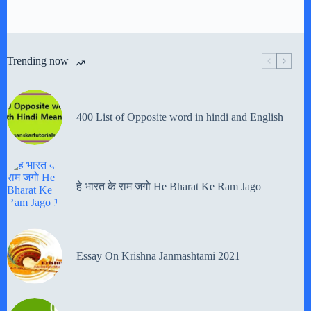
Trending now
400 List of Opposite word in hindi and English
हे भारत के राम जगो He Bharat Ke Ram Jago
Essay On Krishna Janmashtami 2021