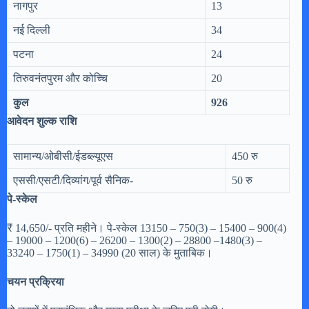
नागपुर
13
नई दिल्ली
34
पटना
24
तिरुवनंतपुरम और कोच्चि
20
कुल
926
आवेदन शुल्क राशि
सामान्य/ओबीसी/ईडब्ल्यूएस
450 रु
एससी/एसटी/दिव्यांग/पूर्व सैनिक-
50 रु
पे-स्केल
₹ 14,650/- प्रति महीने। पे-स्केल 13150 – 750(3) – 15400 – 900(4)
– 19000 – 1200(6) – 26200 – 1300(2) – 28800 –1480(3) –
33240 – 1750(1) – 34990 (20 साल) के मुताबिक।
चयन प्रक्रिया