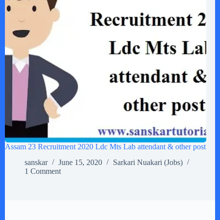
Assam 23 Recruitment 2020 Ldc Mts Lab attendant & other post
sanskar
June 15, 2020
Sarkari Nuakari (Jobs)
1 Comment