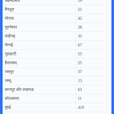
अहमदाबाद
19
बेंगलुरु
21
भोपाल
42
भुवनेश्वर
28
चंडीगढ़
35
चेन्नई
67
गुवाहाटी
55
हैदराबाद
25
जयपुर
37
जम्मू
13
कानपुर और लखनऊ
63
कोलकाता
11
मुंबई
419