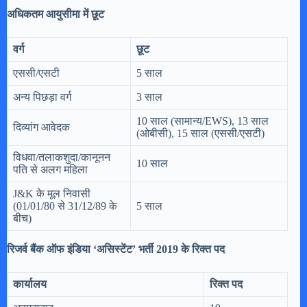
अधिकतम आयुसीमा में छूट
वर्ग
छूट
एससी/एसटी
5 साल
अन्य पिछड़ा वर्ग
3 साल
10 साल (सामान्य/EWS), 13 साल
दिव्यांग आवेदक
(ओबीसी), 15 साल (एससी/एसटी)
विधवा/तलाकशुदा/कानूनन
10 साल
पति से अलग महिला
J&K के मूल निवासी
(01/01/80 से 31/12/89 के
5 साल
बीच)
रिजर्व बैंक ऑफ इंडिया ‘असिस्टेंट’ भर्ती 2019 के रिक्त पद
कार्यालय
रिक्त पद