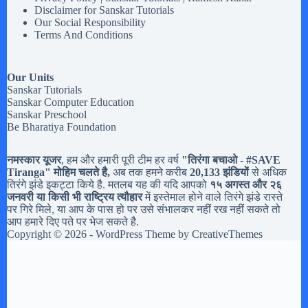
Disclaimer for Sanskar Tutorials
Our Social Responsibility
Terms And Conditions
Our Units
Sanskar Tutorials
Sanskar Computer Education
Sanskar Preschool
Be Bharatiya Foundation
नमस्कार यूजर
, हम और हमारी पूरी टीम हर वर्ष
"तिरंगा बचाओ - #
SAVE
Tiranga
" मोहिम चलते है,
अब तक हमने करीब
20,133 झंडियों
से अधिक
तिरंगे झंडे इकट्टा किये है. मतलब यह की यदि आपको
१५ अगस्त और २६
जनवरी या किसी भी राष्ट्रिय त्यौहार
में इस्तेमाल होने वाले तिरंगे झंडे रास्ते
पर गिरे मिले, या आप के पास हो पर उसे संभालकर नहीं रख नहीं सकते तो
आप हमारे दिए पते पर भेज सकते है.
Copyright © 2026 - WordPress Theme by
CreativeThemes