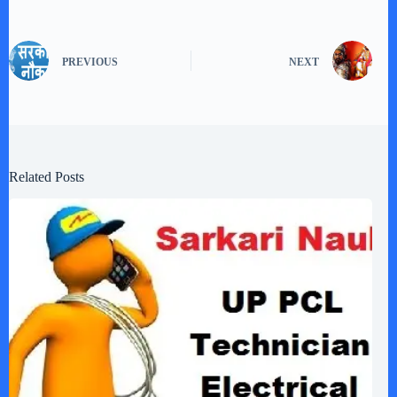
PREVIOUS
NEXT
Related Posts