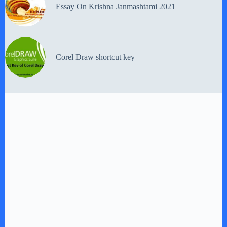
Essay On Krishna Janmashtami 2021
Corel Draw shortcut key