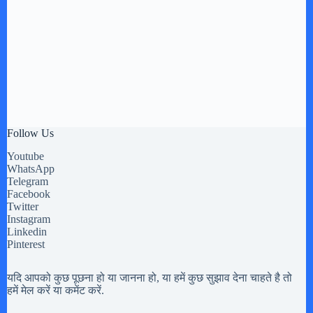
Follow Us
Youtube
WhatsApp
Telegram
Facebook
Twitter
Instagram
Linkedin
Pinterest
यदि आपको कुछ पूछना हो या जानना हो, या हमें कुछ सुझाव देना चाहते है तो
हमें मेल करें या कमेंट करें.