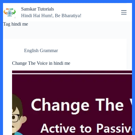
Skip
Sanskar Tutorials
to
Hindi Hai Hum!, Be Bharatiya!
content
Tag
hindi me
English Grammar
Change The Voice in hindi me