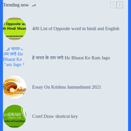
Trending now
400 List of Opposite word in hindi and English
हे भारत के राम जगो He Bharat Ke Ram Jago
Essay On Krishna Janmashtami 2021
Corel Draw shortcut key