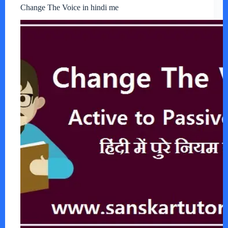
Change The Voice in hindi me