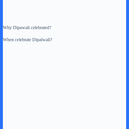
Why Dipawali celebrated?
When celebrate Dipalwali?