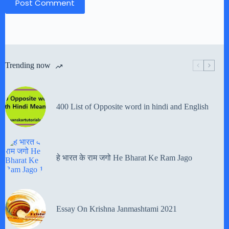
Post Comment
Trending now
400 List of Opposite word in hindi and English
हे भारत के राम जगो He Bharat Ke Ram Jago
Essay On Krishna Janmashtami 2021