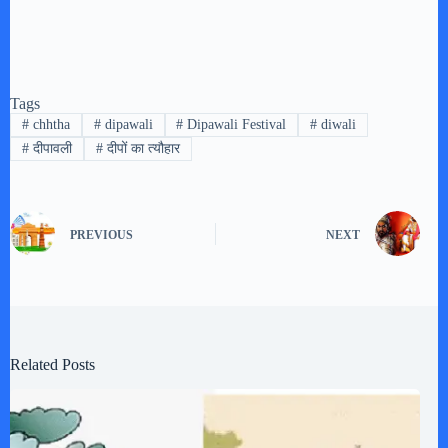
Tags
#
chhtha
#
dipawali
#
Dipawali Festival
#
diwali
#
दीपावली
#
दीपों का त्यौहार
PREVIOUS
NEXT
Related Posts