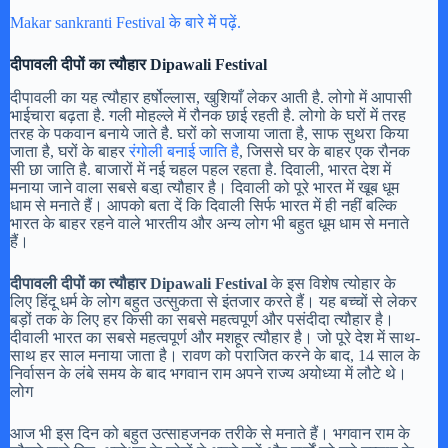
Makar sankranti Festival के बारे में पढ़ें.
दीपावली दीपों का त्यौहार Dipawali Festival
दीपावली का यह त्यौहार हर्षोल्लास, खुशियाँ लेकर आती है. लोगो में आपासी
भाईचारा बढ़ता है. गली मोहल्ले में रौनक छाई रहती है. लोगो के घरों में तरह
तरह के पकवान बनाये जाते है. घरों को सजाया जाता है, साफ सुथरा किया
जाता है, घरों के बाहर
रंगोली बनाई जाति है
, जिससे घर के बाहर एक रौनक
सी छा जाति है. बाजारों में नई चहल पहल रहता है. दिवाली, भारत देश में
मनाया जाने वाला सबसे बडा़ त्यौहार है। दिवाली को पूरे भारत में खूब धूम
धाम से मनाते हैं। आपको बता दें कि दिवाली सिर्फ भारत में ही नहीं बल्कि
भारत के बाहर रहने वाले भारतीय और अन्य लोग भी बहुत धूम धाम से मनाते
हैं।
दीपावली दीपों का त्यौहार Dipawali Festival
के इस विशेष त्योहार के
लिए हिंदू धर्म के लोग बहुत उत्सुकता से इंतजार करते हैं। यह बच्चों से लेकर
बड़ों तक के लिए हर किसी का सबसे महत्वपूर्ण और पसंदीदा त्यौहार है।
दीवाली भारत का सबसे महत्वपूर्ण और मशहूर त्यौहार है। जो पूरे देश में साथ-
साथ हर साल मनाया जाता है। रावण को पराजित करने के बाद, 14 साल के
निर्वासन के लंबे समय के बाद भगवान राम अपने राज्य अयोध्या में लौटे थे।
लोग
आज भी इस दिन को बहुत उत्साहजनक तरीके से मनाते हैं। भगवान राम के