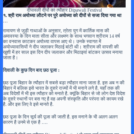
दीपावली दीपों का त्यौहार Dipawali Festival
१. श्री राम अयोध्या लौटने पर पुरे अयोध्या को दीपों से सजा दिया गया था
…
रामायण से जुड़ी गाथाओं के अनुसार, त्रेता युग में कार्तिक मास की
अमावस्या के दिन माता सीता और लक्ष्मण के साथ भगवान श्रीराम 14 वर्ष
का वनवास काटकर अयोध्या वापस आए थे। उनके स्वागत में
अयोध्यावासियों ने दीप जलाकर मिठाई बांटी थी। श्रीराम की वापसी की
खुशी में हर साल इस दिन दीप जलाकर और मिठाइयां बांटकर उत्सव मनाया
जाता है।
दिवाली के कुछ दिन बाद छठ पूजा :
छठ पूजा बिहार के त्यौहार में सबसे बड़ा त्यौहार माना जाता है. इस अब न की
बिहार में बलिक इसे भारत के दुसरे राज्यों में भी मनाने लगे है. यहाँ तक की
अब विदेशों में भी इस त्यौहार को मनाते है. क्यूंकि बिहार से जो लोग देश विदेश
के दुसरे स्थानों पर बस गए है वह अपनी संस्कृति और परंपरा को कायम रखे
है. और इस लिए वे इसे मानते है.
छठ पूजा के दिन सूर्य की पूजा की जाती है. इस मनाने के भी अलग अलग
कारण है उनमे से एक है ….