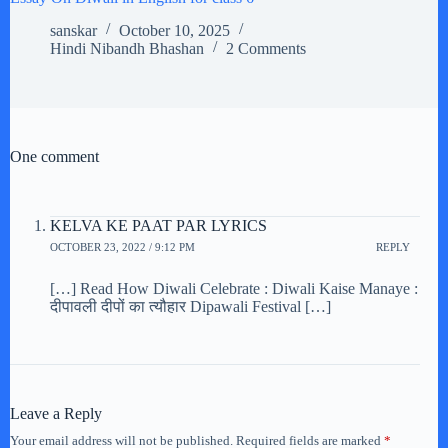
sanskar
October 10, 2025
Hindi Nibandh Bhashan
2 Comments
One comment
KELVA KE PAAT PAR LYRICS
OCTOBER 23, 2022 / 9:12 PM
REPLY
[…] Read How Diwali Celebrate : Diwali Kaise Manaye :
दीपावली दीपों का त्यौहार Dipawali Festival […]
Leave a Reply
Your email address will not be published.
Required fields are marked
*