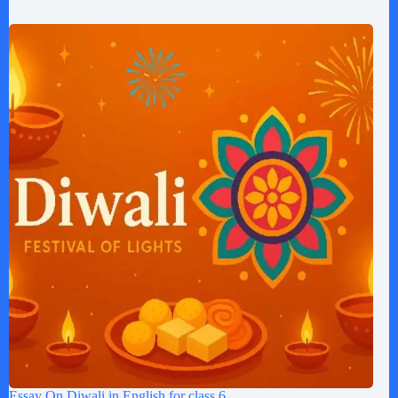
Essay On Diwali in English for class 6