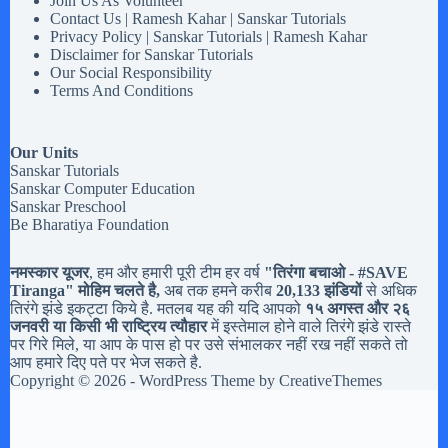
Join Us As Volunteer
Contact Us | Ramesh Kahar | Sanskar Tutorials
Privacy Policy | Sanskar Tutorials | Ramesh Kahar
Disclaimer for Sanskar Tutorials
Our Social Responsibility
Terms And Conditions
Our Units
Sanskar Tutorials
Sanskar Computer Education
Sanskar Preschool
Be Bharatiya Foundation
नमस्कार यूजर
, हम और हमारी पूरी टीम हर वर्ष
"तिरंगा बचाओ - #
SAVE
Tiranga
" मोहिम चलते है,
अब तक हमने करीब
20,133 झंडियों
से अधिक
तिरंगे झंडे इकट्टा किये है. मतलब यह की यदि आपको
१५ अगस्त और २६
जनवरी या किसी भी राष्ट्रिय त्यौहार
में इस्तेमाल होने वाले तिरंगे झंडे रास्ते
पर गिरे मिले, या आप के पास हो पर उसे संभालकर नहीं रख नहीं सकते तो
आप हमारे दिए पते पर भेज सकते है.
Copyright © 2026 - WordPress Theme by
CreativeThemes