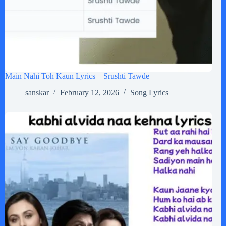
Main Nahi Toh Kaun Lyrics – Srushti Tawde
sanskar
February 12, 2026
Song Lyrics