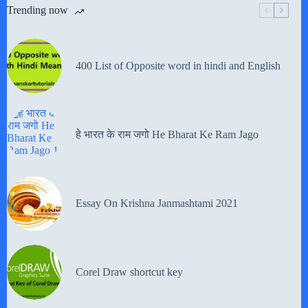
Trending now
400 List of Opposite word in hindi and English
हे भारत के राम जगो He Bharat Ke Ram Jago
Essay On Krishna Janmashtami 2021
Corel Draw shortcut key