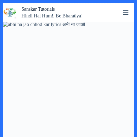
Skip
Sanskar Tutorials
to
Hindi Hai Hum!, Be Bharatiya!
content