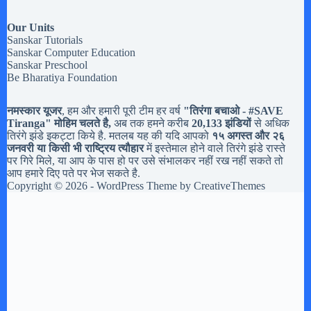
Our Units
Sanskar Tutorials
Sanskar Computer Education
Sanskar Preschool
Be Bharatiya Foundation
नमस्कार यूजर
, हम और हमारी पूरी टीम हर वर्ष
"तिरंगा बचाओ - #
SAVE
Tiranga
" मोहिम चलते है,
अब तक हमने करीब
20,133 झंडियों
से अधिक
तिरंगे झंडे इकट्टा किये है. मतलब यह की यदि आपको
१५ अगस्त और २६
जनवरी या किसी भी राष्ट्रिय त्यौहार
में इस्तेमाल होने वाले तिरंगे झंडे रास्ते
पर गिरे मिले, या आप के पास हो पर उसे संभालकर नहीं रख नहीं सकते तो
आप हमारे दिए पते पर भेज सकते है.
Copyright © 2026 - WordPress Theme by
CreativeThemes