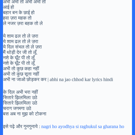
अभी अभी तो अभी अभी तो
आई हो
बहार बन के छाई हो
हवा ज़रा महक तो
ले नजर ज़रा बहक तो ले
ये शाम ढल तो ले ज़रा
ये शाम ढल तो ले ज़रा
ये दिल संभल तो ले ज़रा
मैं थोड़ी देर जी तो लूँ
नशे के घूँट पी तो लूँ
नशे के घूँट पी तो लूँ
अभी तो कुछ कहा नहीं
अभी तो कुछ सूना नहीं
अभी ना जाओ छोड़कर कर | abhi na jao chhod kar lyrics hindi
के दिल अभी भरा नहीं
सितारे झिलमिला उठे
सितारे झिलमिला उठे
चराग जगमगा उठे
बस अब ना मुझ को टोकना
इसे पढ़े और गुनगुनाये :
nagri ho ayodhya si raghukul sa gharana ho