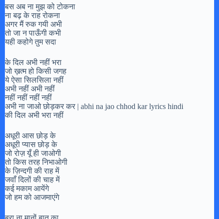
बस अब ना मुझ को टोकना
ना बढ़ के राह रोकना
अगर मैं रुक गयी अभी
तो जा न पाऊँगी कभी
यही कहोगे तुम सदा
के दिल अभी नहीं भरा
जो ख़त्म हो किसी जगह
ये ऐसा सिलसिला नहीं
अभी नहीं अभी नहीं
नहीं नहीं नहीं नहीं
अभी ना जाओ छोड़कर कर | abhi na jao chhod kar lyrics hindi
की दिल अभी भरा नहीं
अधूरी आस छोड़ के
अधूरी प्यास छोड़ के
जो रोज़ यूँ ही जाओगी
तो किस तरह निभाओगी
के ज़िन्दगी की राह में
जवाँ दिलों की चाह में
कई मकाम आयेंगे
जो हम को आजमाएंगे
बुरा ना मानों बात का