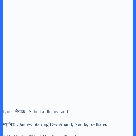
lyrics लेखक : Sahir Ludhianvi and
म्यूजिक : Jaidev. Starring Dev Anand, Nanda, Sadhana.