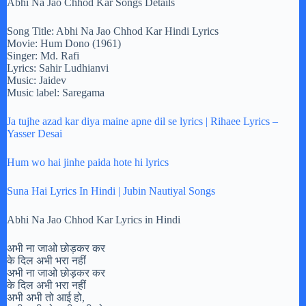
Abhi Na Jao Chhod Kar Songs Details
Song Title: Abhi Na Jao Chhod Kar Hindi Lyrics
Movie: Hum Dono (1961)
Singer: Md. Rafi
Lyrics: Sahir Ludhianvi
Music: Jaidev
Music label: Saregama
Ja tujhe azad kar diya maine apne dil se lyrics | Rihaee Lyrics –
Yasser Desai
Hum wo hai jinhe paida hote hi lyrics
Suna Hai Lyrics In Hindi | Jubin Nautiyal Songs
Abhi Na Jao Chhod Kar Lyrics in Hindi
अभी ना जाओ छोड़कर कर
के दिल अभी भरा नहीं
अभी ना जाओ छोड़कर कर
के दिल अभी भरा नहीं
अभी अभी तो आई हो,