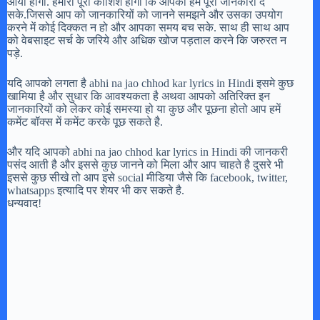
आया होगा. हमारी पूरी कोशिश होगी कि आपको हम पूरी जानकारी दे
सके.जिससे आप को जानकारियों को जानने समझने और उसका उपयोग
करने में कोई दिक्कत न हो और आपका समय बच सके. साथ ही साथ आप
को वेबसाइट सर्च के जरिये और अधिक खोज पड़ताल करने कि जरुरत न
पड़े.
यदि आपको लगता है abhi na jao chhod kar lyrics in Hindi इसमे कुछ
खामिया है और सुधार कि आवश्यकता है अथवा आपको अतिरिक्त इन
जानकारियों को लेकर कोई समस्या हो या कुछ और पूछना होतो आप हमें
कमेंट बॉक्स में कमेंट करके पूछ सकते है.
और यदि आपको abhi na jao chhod kar lyrics in Hindi की जानकरी
पसंद आती है और इससे कुछ जानने को मिला और आप चाहते है दुसरे भी
इससे कुछ सीखे तो आप इसे social मीडिया जैसे कि facebook, twitter,
whatsapps इत्यादि पर शेयर भी कर सकते है.
धन्यवाद!