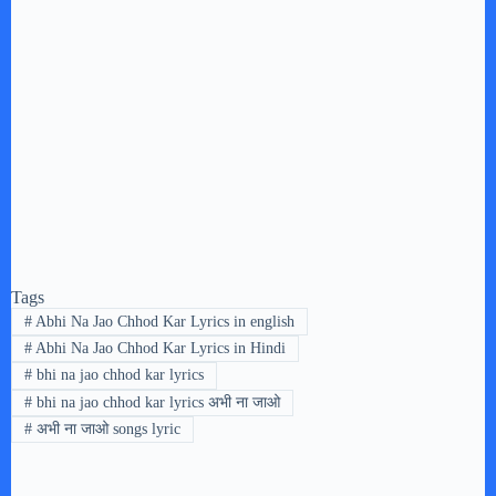
Tags
#
Abhi Na Jao Chhod Kar Lyrics in english
#
Abhi Na Jao Chhod Kar Lyrics in Hindi
#
bhi na jao chhod kar lyrics
#
bhi na jao chhod kar lyrics अभी ना जाओ
#
अभी ना जाओ songs lyric