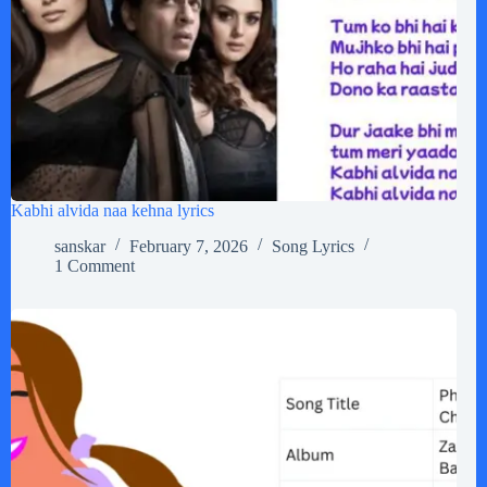
Kabhi alvida naa kehna lyrics
sanskar
February 7, 2026
Song Lyrics
1 Comment