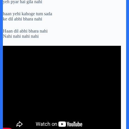
yeh pyar hai gila nahi
haan yehi kahoge tum sada
ke dil abhi bhara nahi
Haan dil abhi bhara nahi
Nahi nahi nahi nahi