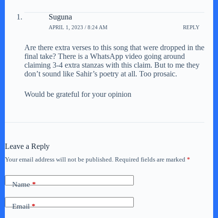
Suguna
APRIL 1, 2023 / 8:24 AM
REPLY
Are there extra verses to this song that were dropped in the
final take? There is a WhatsApp video going around
claiming 3-4 extra stanzas with this claim. But to me they
don’t sound like Sahir’s poetry at all. Too prosaic.
Would be grateful for your opinion
Leave a Reply
Your email address will not be published.
Required fields are marked
*
Name
*
Email
*