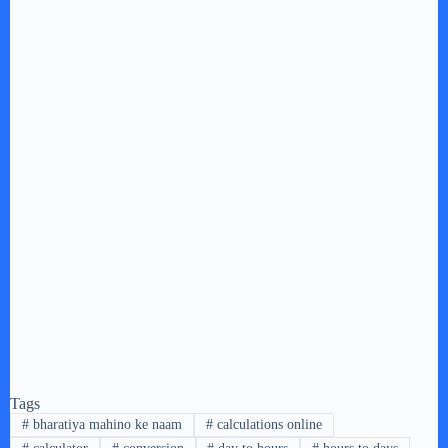
Tags
#
bharatiya mahino ke naam
#
calculations online