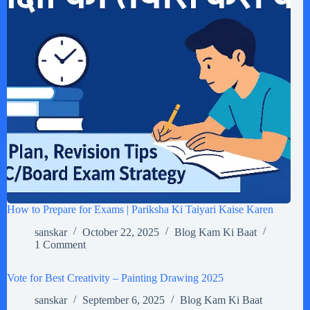
How to Prepare for Exams | Pariksha Ki Taiyari Kaise Karen
sanskar
October 22, 2025
Blog Kam Ki Baat
1 Comment
Vote for Best Creativity – Painting Drawing 2025
sanskar
September 6, 2025
Blog Kam Ki Baat