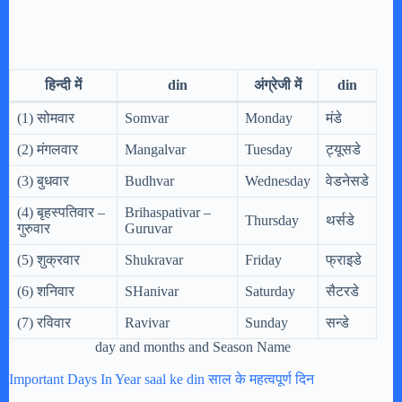
हिन्दी में
din
अंग्रेजी में
din
(1) सोमवार
Somvar
Monday
मंडे
(2) मंगलवार
Mangalvar
Tuesday
ट्यूसडे
(3) बुधवार
Budhvar
Wednesday
वेडनेसडे
(4) बृहस्पतिवार –
Brihaspativar –
Thursday
थर्सडे
गुरुवार
Guruvar
(5) शुक्रवार
Shukravar
Friday
फ्राइडे
(6) शनिवार
SHanivar
Saturday
सैटरडे
(7) रविवार
Ravivar
Sunday
सन्डे
day and months and Season Name
Important Days In Year saal ke din साल के महत्वपूर्ण दिन