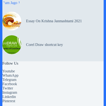
Essay On Krishna Janmashtami 2021
Corel Draw shortcut key
Follow Us
Youtube
WhatsApp
Telegram
Facebook
Twitter
Instagram
Linkedin
Pinterest