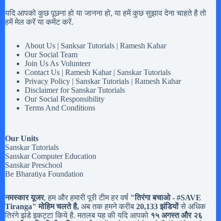
यदि आपको कुछ पूछना हो या जानना हो, या हमें कुछ सुझाव देना चाहते है तो
हमें मेल करें या कमेंट करें.
About Us | Sanksar Tutorials | Ramesh Kahar
Our Social Team
Join Us As Volunteer
Contact Us | Ramesh Kahar | Sanskar Tutorials
Privacy Policy | Sanskar Tutorials | Ramesh Kahar
Disclaimer for Sanskar Tutorials
Our Social Responsibility
Terms And Conditions
Our Units
Sanskar Tutorials
Sanskar Computer Education
Sanskar Preschool
Be Bharatiya Foundation
नमस्कार यूजर
, हम और हमारी पूरी टीम हर वर्ष
"तिरंगा बचाओ - #
SAVE
Tiranga
" मोहिम चलते है,
अब तक हमने करीब
20,133 झंडियों
से अधिक
तिरंगे झंडे इकट्टा किये है. मतलब यह की यदि आपको
१५ अगस्त और २६