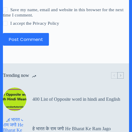
Save my name, email and website in this browser for the next
time I comment.
I accept the
Privacy Policy
Post Comment
Trending now
400 List of Opposite word in hindi and English
हे भारत के राम जगो He Bharat Ke Ram Jago