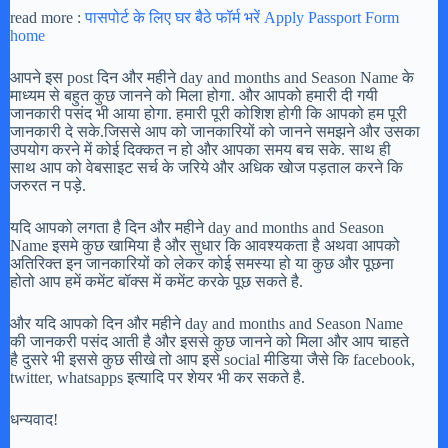
read more :
पासपोर्ट के लिए घर बैठे फॉर्म भरें Apply Passport Form
home
आपने इस post दिन और महीने day and months and Season Name के
माध्यम से बहुत कुछ जानने को मिला होगा. और आपको हमारी दी गयी
जानकारी पसंद भी आया होगा. हमारी पूरी कोशिश होगी कि आपको हम पूरी
जानकारी दे सके.जिससे आप को जानकारियों को जानने समझने और उसका
उपयोग करने में कोई दिक्कत न हो और आपका समय बच सके. साथ ही
साथ आप को वेबसाइट सर्च के जरिये और अधिक खोज पड़ताल करने कि
जरुरत न पड़े.
यदि आपको लगता है दिन और महीने day and months and Season
Name इसमे कुछ खामिया है और सुधार कि आवश्यकता है अथवा आपको
अतिरिक्त इन जानकारियों को लेकर कोई समस्या हो या कुछ और पूछना
होतो आप हमें कमेंट बॉक्स में कमेंट करके पूछ सकते है.
और यदि आपको दिन और महीने day and months and Season Name
की जानकरी पसंद आती है और इससे कुछ जानने को मिला और आप चाहते
है दुसरे भी इससे कुछ सीखे तो आप इसे social मीडिया जैसे कि facebook,
twitter, whatsapps इत्यादि पर शेयर भी कर सकते है.
धन्यवाद!