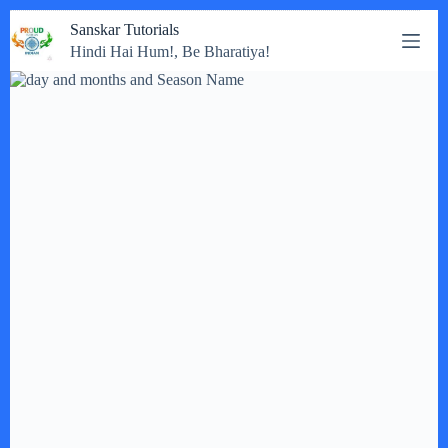
Skip
Sanskar Tutorials
to
Hindi Hai Hum!, Be Bharatiya!
content