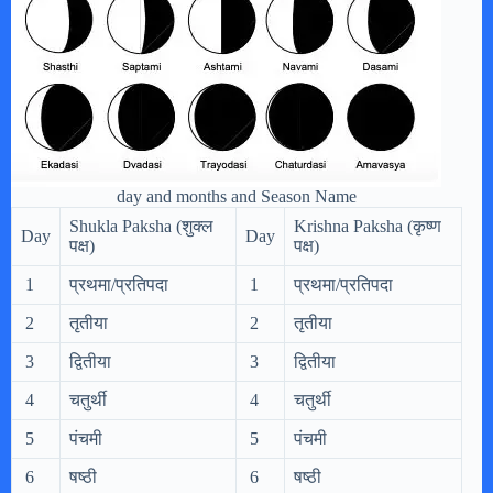
day and months and Season Name
Shukla Paksha (शुक्ल
Krishna Paksha (कृष्ण
Day
Day
पक्ष)
पक्ष)
1
प्रथमा/प्रतिपदा
1
प्रथमा/प्रतिपदा
2
तृतीया
2
तृतीया
3
द्वितीया
3
द्वितीया
4
चतुर्थी
4
चतुर्थी
5
पंचमी
5
पंचमी
6
षष्ठी
6
षष्ठी