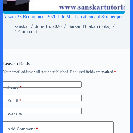
Assam 23 Recruitment 2020 Ldc Mts Lab attendant & other post
sanskar
June 15, 2020
Sarkari Nuakari (Jobs)
1 Comment
Leave a Reply
Your email address will not be published.
Required fields are marked
*
Name
*
Email
*
Website
Add Comment
*