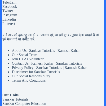
Telegram
Facebook
Twitter
Instagram
Linkedin
Pinterest
यदि आपको कुछ पूछना हो या जानना हो, या हमें कुछ सुझाव देना चाहते है तो
हमें मेल करें या कमेंट करें.
About Us | Sanksar Tutorials | Ramesh Kahar
Our Social Team
Join Us As Volunteer
Contact Us | Ramesh Kahar | Sanskar Tutorials
Privacy Policy | Sanskar Tutorials | Ramesh Kahar
Disclaimer for Sanskar Tutorials
Our Social Responsibility
Terms And Conditions
Our Units
Sanskar Tutorials
Sanskar Computer Education