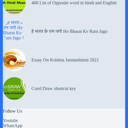
400 List of Opposite word in hindi and English
हे भारत के राम जगो He Bharat Ke Ram Jago
Essay On Krishna Janmashtami 2021
Corel Draw shortcut key
Follow Us
Youtube
WhatsApp