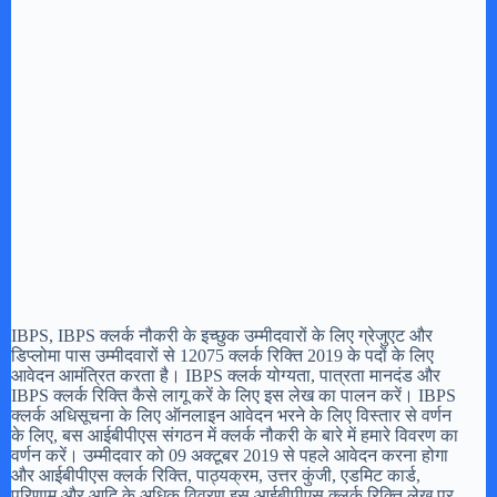
IBPS, IBPS क्लर्क नौकरी के इच्छुक उम्मीदवारों के लिए ग्रेजुएट और
डिप्लोमा पास उम्मीदवारों से 12075 क्लर्क रिक्ति 2019 के पदों के लिए
आवेदन आमंत्रित करता है। IBPS क्लर्क योग्यता, पात्रता मानदंड और
IBPS क्लर्क रिक्ति कैसे लागू करें के लिए इस लेख का पालन करें। IBPS
क्लर्क अधिसूचना के लिए ऑनलाइन आवेदन भरने के लिए विस्तार से वर्णन
के लिए, बस आईबीपीएस संगठन में क्लर्क नौकरी के बारे में हमारे विवरण का
वर्णन करें। उम्मीदवार को 09 अक्टूबर 2019 से पहले आवेदन करना होगा
और आईबीपीएस क्लर्क रिक्ति, पाठ्यक्रम, उत्तर कुंजी, एडमिट कार्ड,
परिणाम और आदि के अधिक विवरण इस आईबीपीएस क्लर्क रिक्ति लेख पर