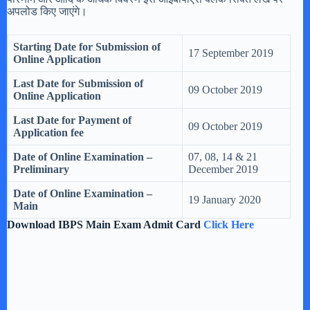
अपलोड किए जाएंगे।
Starting Date for Submission of
17 September 2019
Online Application
Last Date for Submission of
09 October 2019
Online Application
Last Date for Payment of
09 October 2019
Application fee
Date of Online Examination –
07, 08, 14 & 21
Preliminary
December 2019
Date of Online Examination –
19 January 2020
Main
Download IBPS Main Exam Admit Card
Click Here