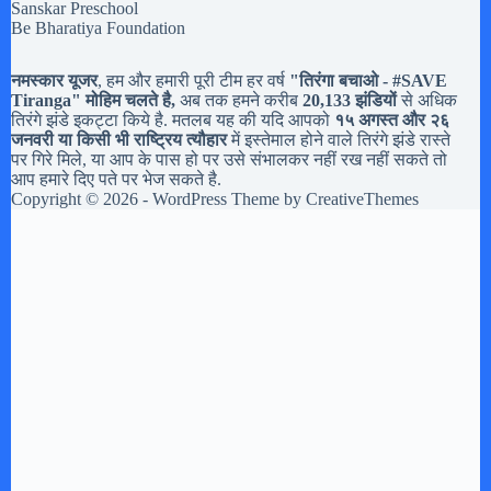
Sanskar Preschool
Be Bharatiya Foundation
नमस्कार यूजर
, हम और हमारी पूरी टीम हर वर्ष
"तिरंगा बचाओ - #
SAVE
Tiranga
" मोहिम चलते है,
अब तक हमने करीब
20,133 झंडियों
से अधिक
तिरंगे झंडे इकट्टा किये है. मतलब यह की यदि आपको
१५ अगस्त और २६
जनवरी या किसी भी राष्ट्रिय त्यौहार
में इस्तेमाल होने वाले तिरंगे झंडे रास्ते
पर गिरे मिले, या आप के पास हो पर उसे संभालकर नहीं रख नहीं सकते तो
आप हमारे दिए पते पर भेज सकते है.
Copyright © 2026 - WordPress Theme by
CreativeThemes