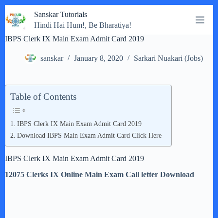
Skip
Sanskar Tutorials
to
Hindi Hai Hum!, Be Bharatiya!
content
IBPS Clerk IX Main Exam Admit Card 2019
sanskar
January 8, 2020
Sarkari Nuakari (Jobs)
Table of Contents
IBPS Clerk IX Main Exam Admit Card 2019
Download IBPS Main Exam Admit Card Click Here
IBPS Clerk IX Main Exam Admit Card 2019
12075 Clerks IX Online Main Exam Call letter Download