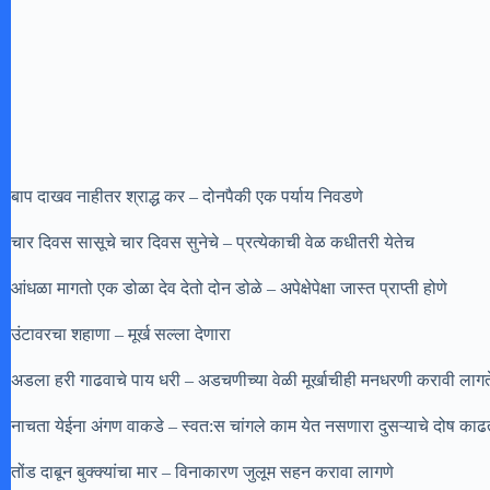
बाप दाखव नाहीतर श्राद्ध कर – दोनपैकी एक पर्याय निवडणे
चार दिवस सासूचे चार दिवस सुनेचे – प्रत्येकाची वेळ कधीतरी येतेच
आंधळा मागतो एक डोळा देव देतो दोन डोळे – अपेक्षेपेक्षा जास्त प्राप्ती होणे
उंटावरचा शहाणा – मूर्ख सल्ला देणारा
अडला हरी गाढवाचे पाय धरी – अडचणीच्या वेळी मूर्खाचीही मनधरणी करावी लागत
नाचता येईना अंगण वाकडे – स्वत:स चांगले काम येत नसणारा दुसऱ्याचे दोष काढ
तोंड दाबून बुक्क्यांचा मार – विनाकारण जुलूम सहन करावा लागणे