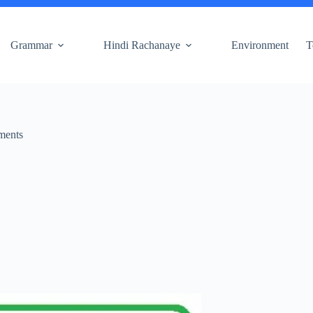
Grammar
Hindi Rachanaye
Environment
T
ments