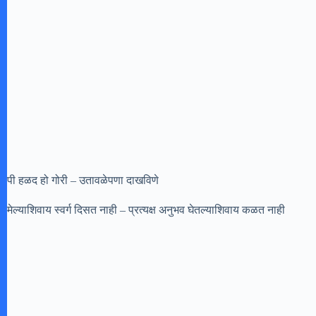
पी हळद हो गोरी – उतावळेपणा दाखविणे
मेल्याशिवाय स्वर्ग दिसत नाही – प्रत्यक्ष अनुभव घेतल्याशिवाय कळत नाही