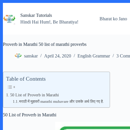
Skip
to
Sanskar Tutorials
content
Bharat ko Jano
Hindi Hai Hum!, Be Bharatiya!
Proverb in Marathi 50 list of marathi proverbs
sanskar
April 24, 2020
English Grammar
3 Com
Table of Contents
50 List of Proverb in Marathi
मराठी में मुहावरों marathi muhavare और उसके अर्थ लिए गए है.
50 List of Proverb in Marathi