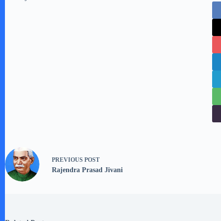
PREVIOUS
POST
Rajendra Prasad Jivani