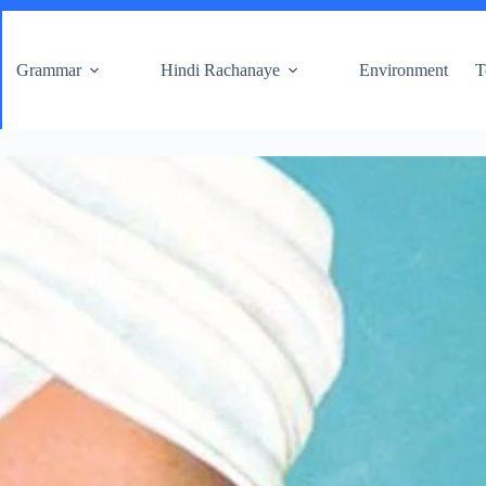
Grammar
Hindi Rachanaye
Environment
T