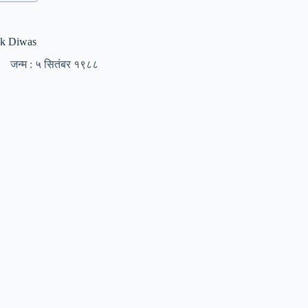
hak Diwas
जन्म : ५ सितंबर १९८८