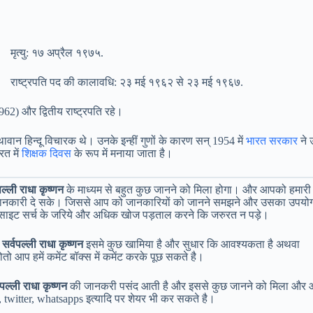
मृत्यु: १७ अप्रैल १९७५.
राष्ट्रपति पद की कालावधि: २३ मई १९६२ से २३ मई १९६७.
2) और द्वितीय राष्ट्रपति रहे।
ावान हिन्दू विचारक थे। उनके इन्हीं गुणों के कारण सन् 1954 में
भारत सरकार
ने उन
रत में
शिक्षक दिवस
के रूप में मनाया जाता है।
ली राधा कृष्णन
के माध्यम से बहुत कुछ जानने को मिला होगा। और आपको हमारी
ी जानकारी दे सके। जिससे आप को जानकारियों को जानने समझने और उसका उपयो
साइट सर्च के जरिये और अधिक खोज पड़ताल करने कि जरुरत न पड़े।
्वपल्ली राधा कृष्णन
इसमे कुछ खामिया है और सुधार कि आवश्यकता है अथवा
 आप हमें कमेंट बॉक्स में कमेंट करके पूछ सकते है।
्ली राधा कृष्णन
की जानकरी पसंद आती है और इससे कुछ जानने को मिला और
, twitter, whatsapps इत्यादि पर शेयर भी कर सकते है।