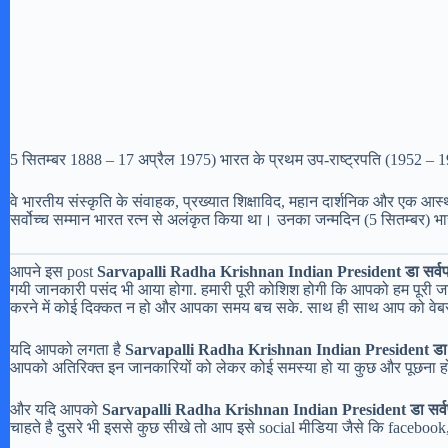
5 सितम्बर 1888 – 17 अप्रैल 1975) भारत के प्रथम उप-राष्ट्रपति (1952 – 196
वे भारतीय संस्कृति के संवाहक, प्रख्यात शिक्षाविद, महान दार्शनिक और एक आस्थ
सर्वोच्च सम्मान भारत रत्न से अलंकृत किया था। उनका जन्मदिन (5 सितम्बर) भा
आपने इस post
Sarvapalli Radha Krishnan Indian President डा सर्वपल्
गयी जानकारी पसंद भी आया होगा. हमारी पूरी कोशिश होगी कि आपको हम पूर
करने में कोई दिक्कत न हो और आपका समय बच सके. साथ ही साथ आप को वेब
यदि आपको लगता है
Sarvapalli Radha Krishnan Indian President डा सर
आपको अतिरिक्त इन जानकारियों को लेकर कोई समस्या हो या कुछ और पूछना होतो
और यदि आपको
Sarvapalli Radha Krishnan Indian President डा सर्वपल
चाहते है दुसरे भी इससे कुछ सीखे तो आप इसे social मीडिया जैसे कि facebook