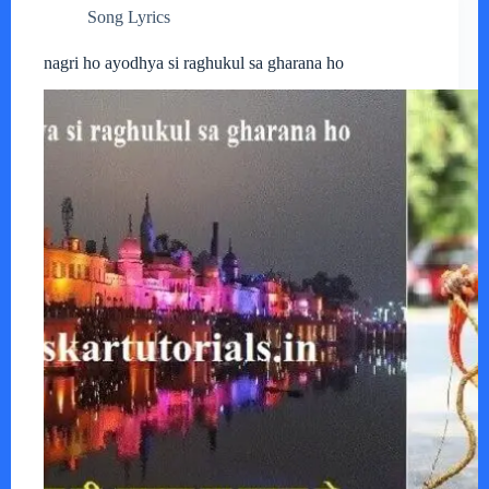
Song Lyrics
nagri ho ayodhya si raghukul sa gharana ho