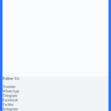
Follow Us
Youtube
WhatsApp
Telegram
Facebook
Twitter
Instagram