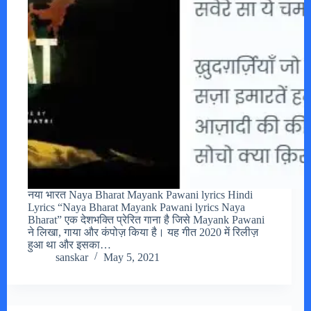
नया भारत Naya Bharat Mayank Pawani lyrics Hindi
Lyrics “Naya Bharat Mayank Pawani lyrics Naya
Bharat” एक देशभक्ति प्रेरित गाना है जिसे Mayank Pawani
ने लिखा, गाया और कंपोज़ किया है। यह गीत 2020 में रिलीज़
हुआ था और इसका…
sanskar
May 5, 2021