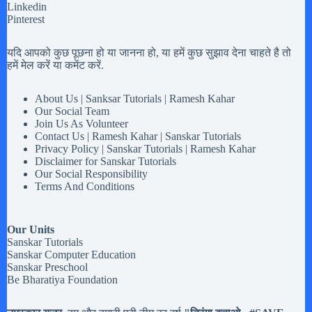
Linkedin
Pinterest
यदि आपको कुछ पूछना हो या जानना हो, या हमें कुछ सुझाव देना चाहते है तो
हमें मेल करें या कमेंट करें.
About Us | Sanksar Tutorials | Ramesh Kahar
Our Social Team
Join Us As Volunteer
Contact Us | Ramesh Kahar | Sanskar Tutorials
Privacy Policy | Sanskar Tutorials | Ramesh Kahar
Disclaimer for Sanskar Tutorials
Our Social Responsibility
Terms And Conditions
Our Units
Sanskar Tutorials
Sanskar Computer Education
Sanskar Preschool
Be Bharatiya Foundation