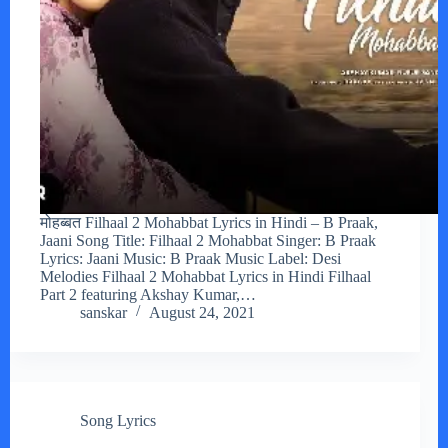
मोहब्बत Filhaal 2 Mohabbat Lyrics in Hindi – B Praak,
Jaani Song Title: Filhaal 2 Mohabbat Singer: B Praak
Lyrics: Jaani Music: B Praak Music Label: Desi
Melodies Filhaal 2 Mohabbat Lyrics in Hindi Filhaal
Part 2 featuring Akshay Kumar,…
sanskar
August 24, 2021
Song Lyrics