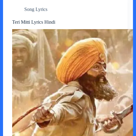
Song Lyrics
Teri Mitti Lyrics Hindi