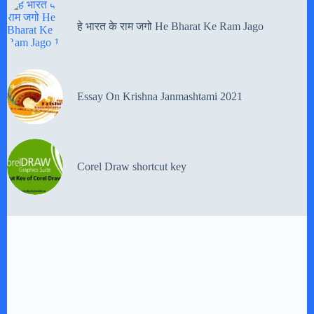
हे भारत के राम जगो He Bharat Ke Ram Jago
Essay On Krishna Janmashtami 2021
Corel Draw shortcut key