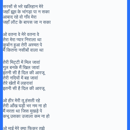
सरसों से भरे खलिहान मेरे
जहाँ झूम के भांगड़ा पा न सका
आबाद रहे वो गाँव मेरा
जहाँ लौट के बापस जा न सका
ओ वतना वे मेरे वतना वे
तेरा मेरा प्यार निराला था
कुर्बान हुआ तेरी अस्मत पे
मैं कितना नसीबों वाला था
तेरी मिट्टी में मिल जावां
गुल बनके मैं खिल जावां
इतनी सी है दिल की आरजू
तेरी नदियों में बह जावां
तेरे खेतों में लहरावां
इतनी सी है दिल की आरजू
ओ हीर मेरी तू हंसती रहे
तेरी आँख घड़ी भर नम ना हो
मैं मरता था जिस मुखड़े पे
कभू उसका उजाला कम ना हो
ओ माई मेरे क्या फिकर तुझे