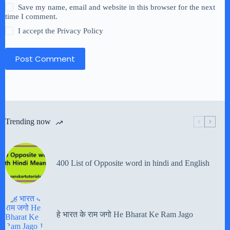
Save my name, email and website in this browser for the next
time I comment.
I accept the
Privacy Policy
Post Comment
Trending now
400 List of Opposite word in hindi and English
हे भारत के राम जगो He Bharat Ke Ram Jago