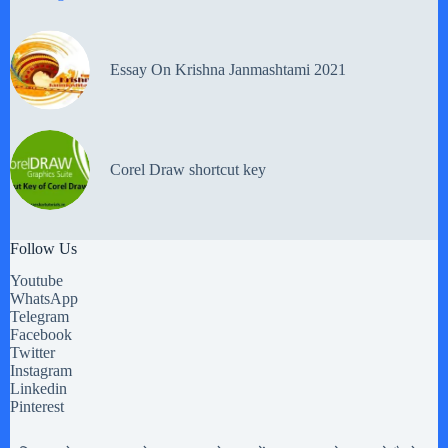
Essay On Krishna Janmashtami 2021
Corel Draw shortcut key
Follow Us
Youtube
WhatsApp
Telegram
Facebook
Twitter
Instagram
Linkedin
Pinterest