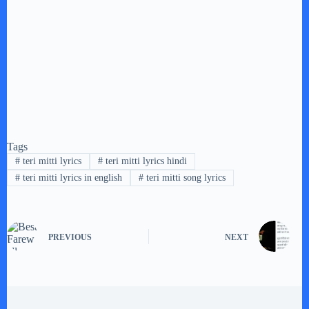
Tags
#
teri mitti lyrics
#
teri mitti lyrics hindi
#
teri mitti lyrics in english
#
teri mitti song lyrics
PREVIOUS
NEXT