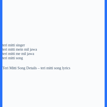
teri mitti singer
teri mitti mein mil jawa
teri mitti me mil jawa
teri mitti song
Teri Mitti Song Details – teri mitti song lyrics