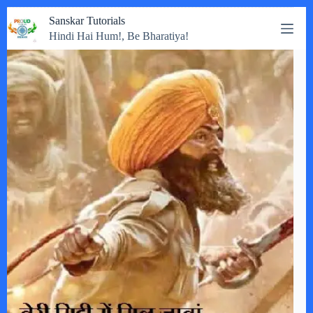
Skip
Sanskar Tutorials
to
Hindi Hai Hum!, Be Bharatiya!
content