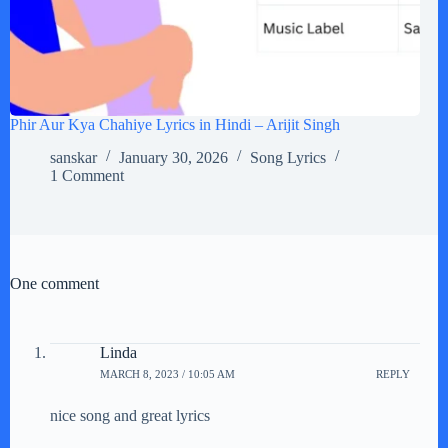
Phir Aur Kya Chahiye Lyrics in Hindi – Arijit Singh
sanskar
January 30, 2026
Song Lyrics
1 Comment
One comment
Linda
MARCH 8, 2023 / 10:05 AM
REPLY
nice song and great lyrics