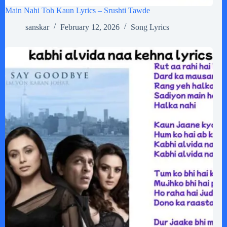
Main Nahi Toh Kaun Lyrics – Srushti Tawde
sanskar
February 12, 2026
Song Lyrics