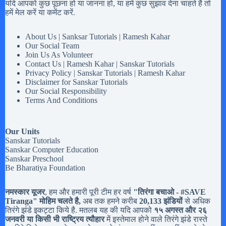
यदि आपको कुछ पूछना हो या जानना हो, या हमें कुछ सुझाव देना चाहते है तो
हमें मेल करें या कमेंट करें.
About Us | Sanksar Tutorials | Ramesh Kahar
Our Social Team
Join Us As Volunteer
Contact Us | Ramesh Kahar | Sanskar Tutorials
Privacy Policy | Sanskar Tutorials | Ramesh Kahar
Disclaimer for Sanskar Tutorials
Our Social Responsibility
Terms And Conditions
Our Units
Sanskar Tutorials
Sanskar Computer Education
Sanskar Preschool
Be Bharatiya Foundation
नमस्कार यूजर
, हम और हमारी पूरी टीम हर वर्ष
"तिरंगा बचाओ - #
SAVE
Tiranga
" मोहिम चलते है,
अब तक हमने करीब
20,133 झंडियों
से अधिक
तिरंगे झंडे इकट्टा किये है. मतलब यह की यदि आपको
१५ अगस्त और २६
जनवरी या किसी भी राष्ट्रिय त्यौहार
में इस्तेमाल होने वाले तिरंगे झंडे रास्ते