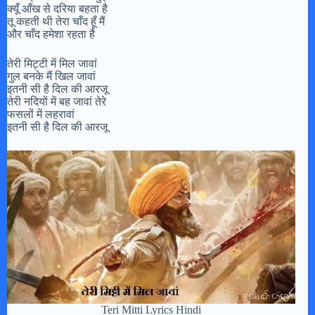
क्यूँ आँख से दरिया बहता है
तू कहती थी तेरा चाँद हूँ मैं
और चाँद हमेशा रहता है
तेरी मिट्टी में मिल जावां
गुल बनके मैं खिल जावां
इतनी सी है दिल की आरजू
तेरी नदियों में बह जावां तेरे
फसलों में लहरावां
इतनी सी है दिल की आरजू
Teri Mitti Lyrics Hindi