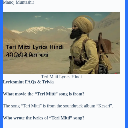
Manoj Muntashir
Teri Mitti Lyrics Hindi
Lyricsmint FAQs & Trivia
What movie the “Teri Mitti” song is from?
The song “Teri Mitti” is from the soundtrack album “Kesari”.
Who wrote the lyrics of “Teri Mitti” song?