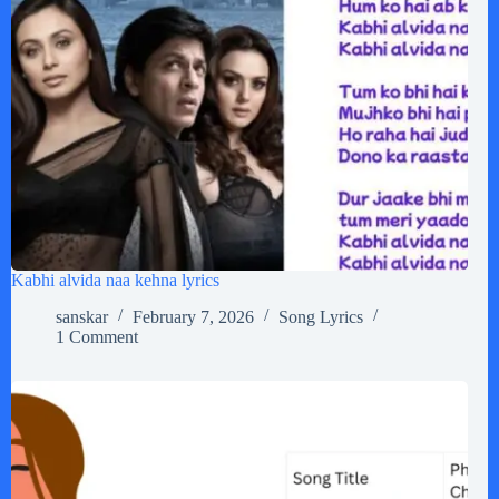
Kabhi alvida naa kehna lyrics
sanskar
February 7, 2026
Song Lyrics
1 Comment