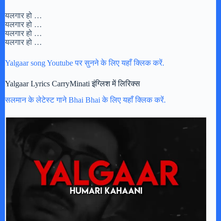
यलगार हो …
यलगार हो …
यलगार हो …
यलगार हो …
Yalgaar song Youtube पर सुनने के लिए यहाँ क्लिक करें.
Yalgaar Lyrics CarryMinati इंग्लिश में लिरिक्स
सलमान के लेटेस्ट गाने Bhai Bhai के लिए यहाँ क्लिक करें.