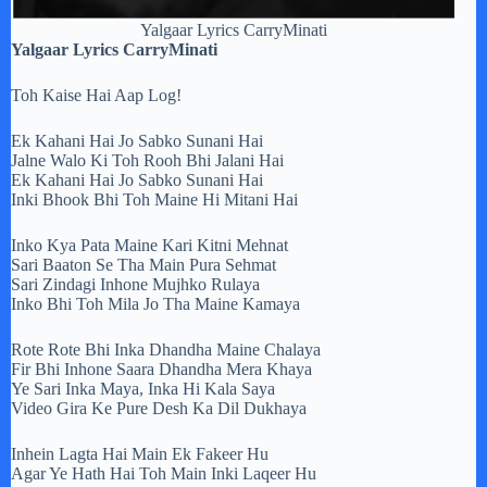
Yalgaar Lyrics CarryMinati
Yalgaar Lyrics CarryMinati
Toh Kaise Hai Aap Log!
Ek Kahani Hai Jo Sabko Sunani Hai
Jalne Walo Ki Toh Rooh Bhi Jalani Hai
Ek Kahani Hai Jo Sabko Sunani Hai
Inki Bhook Bhi Toh Maine Hi Mitani Hai
Inko Kya Pata Maine Kari Kitni Mehnat
Sari Baaton Se Tha Main Pura Sehmat
Sari Zindagi Inhone Mujhko Rulaya
Inko Bhi Toh Mila Jo Tha Maine Kamaya
Rote Rote Bhi Inka Dhandha Maine Chalaya
Fir Bhi Inhone Saara Dhandha Mera Khaya
Ye Sari Inka Maya, Inka Hi Kala Saya
Video Gira Ke Pure Desh Ka Dil Dukhaya
Inhein Lagta Hai Main Ek Fakeer Hu
Agar Ye Hath Hai Toh Main Inki Laqeer Hu