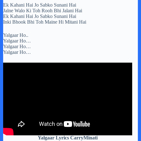
Ek Kahani Hai Jo Sabko Sunani Hai
Jalne Walo Ki Toh Rooh Bhi Jalani Hai
Ek Kahani Hai Jo Sabko Sunani Hai
Inki Bhook Bhi Toh Maine Hi Mitani Hai
Yalgaar Ho..
Yalgaar Ho…
Yalgaar Ho…
Yalgaar Ho…
Yalgaar Lyrics CarryMinati