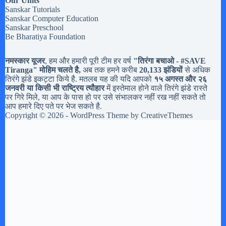
Our Units
Sanskar Tutorials
Sanskar Computer Education
Sanskar Preschool
Be Bharatiya Foundation
नमस्कार यूजर
, हम और हमारी पूरी टीम हर वर्ष
"तिरंगा बचाओ - #
SAVE
Tiranga
" मोहिम चलते है,
अब तक हमने करीब
20,133 झंडियों
से अधिक
तिरंगे झंडे इकट्टा किये है. मतलब यह की यदि आपको
१५ अगस्त और २६
जनवरी या किसी भी राष्ट्रिय त्यौहार
में इस्तेमाल होने वाले तिरंगे झंडे रास्ते
पर गिरे मिले, या आप के पास हो पर उसे संभालकर नहीं रख नहीं सकते तो
आप हमारे दिए पते पर भेज सकते है.
Copyright © 2026 - WordPress Theme by
CreativeThemes