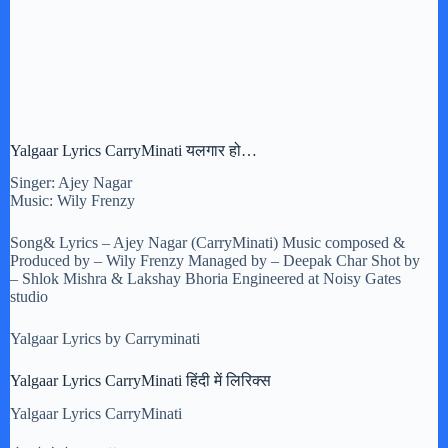
Yalgaar Lyrics CarryMinati यलगार हो…
Singer: Ajey Nagar
Music: Wily Frenzy
Song& Lyrics – Ajey Nagar (CarryMinati) Music composed &
Produced by – Wily Frenzy Managed by – Deepak Char Shot by
– Shlok Mishra & Lakshay Bhoria Engineered at Noisy Gates
studio
Yalgaar Lyrics by Carryminati
Yalgaar Lyrics CarryMinati हिंदी में लिरिक्स
Yalgaar Lyrics CarryMinati