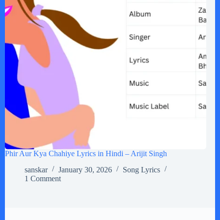
Phir Aur Kya Chahiye Lyrics in Hindi – Arijit Singh
sanskar
January 30, 2026
Song Lyrics
1 Comment