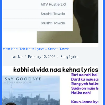
Main Nahi Toh Kaun Lyrics – Srushti Tawde
sanskar
February 12, 2026
Song Lyrics