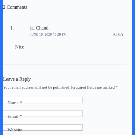
2 Comments
jai Chand
JUNE 16, 2020 / 3:28 PM
REPLY
Nice
Leave a Reply
Your email address will not be published.
Required fields are marked
*
Name
*
Email
*
Website