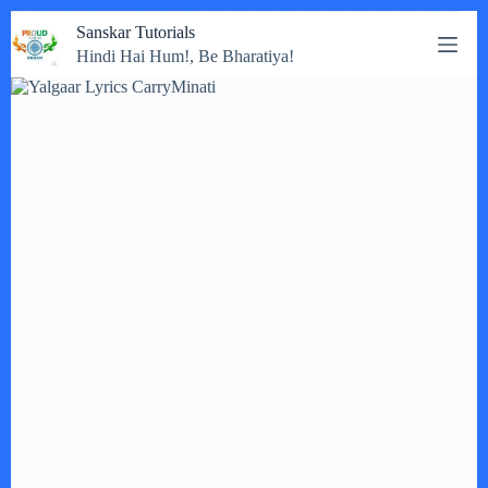
Skip
Sanskar Tutorials
to
Hindi Hai Hum!, Be Bharatiya!
content