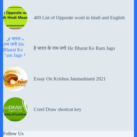
400 List of Opposite word in hindi and English
हे भारत के राम जगो He Bharat Ke Ram Jago
Essay On Krishna Janmashtami 2021
Corel Draw shortcut key
Follow Us