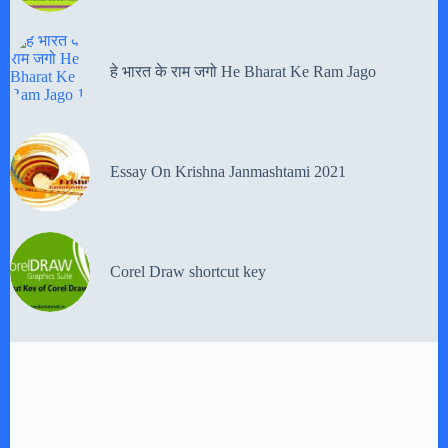
हे भारत के राम जगो He Bharat Ke Ram Jago
Essay On Krishna Janmashtami 2021
Corel Draw shortcut key