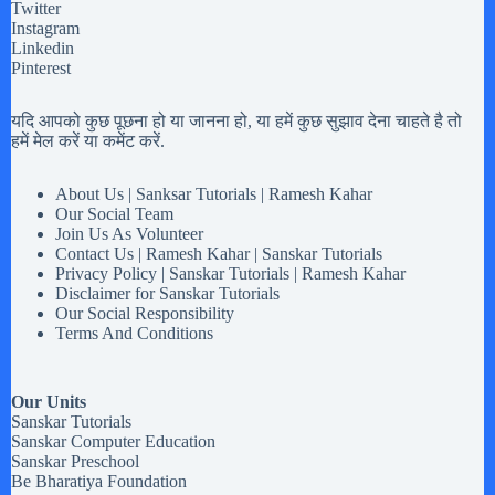
Twitter
Instagram
Linkedin
Pinterest
यदि आपको कुछ पूछना हो या जानना हो, या हमें कुछ सुझाव देना चाहते है तो
हमें मेल करें या कमेंट करें.
About Us | Sanksar Tutorials | Ramesh Kahar
Our Social Team
Join Us As Volunteer
Contact Us | Ramesh Kahar | Sanskar Tutorials
Privacy Policy | Sanskar Tutorials | Ramesh Kahar
Disclaimer for Sanskar Tutorials
Our Social Responsibility
Terms And Conditions
Our Units
Sanskar Tutorials
Sanskar Computer Education
Sanskar Preschool
Be Bharatiya Foundation