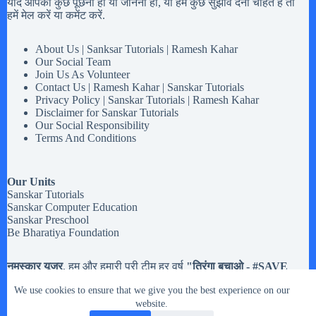
यदि आपको कुछ पूछना हो या जानना हो, या हमें कुछ सुझाव देना चाहते है तो
हमें मेल करें या कमेंट करें.
About Us | Sanksar Tutorials | Ramesh Kahar
Our Social Team
Join Us As Volunteer
Contact Us | Ramesh Kahar | Sanskar Tutorials
Privacy Policy | Sanskar Tutorials | Ramesh Kahar
Disclaimer for Sanskar Tutorials
Our Social Responsibility
Terms And Conditions
Our Units
Sanskar Tutorials
Sanskar Computer Education
Sanskar Preschool
Be Bharatiya Foundation
नमस्कार यूजर
, हम और हमारी पूरी टीम हर वर्ष
"तिरंगा बचाओ - #
SAVE
Tiranga
" मोहिम चलते है,
अब तक हमने करीब
20,133 झंडियों
से अधिक
We use cookies to ensure that we give you the best experience on our
तिरंगे झंडे इकट्टा किये है. मतलब यह की यदि आपको
१५ अगस्त और २६
जनवरी या किसी भी राष्ट्रिय त्यौहार
website.
में इस्तेमाल होने वाले तिरंगे झंडे रास्ते