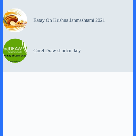
Essay On Krishna Janmashtami 2021
Corel Draw shortcut key