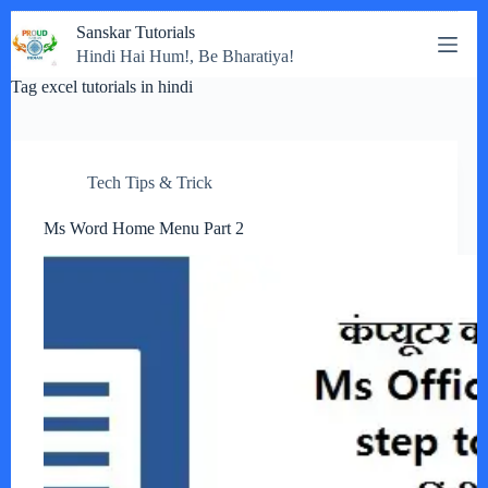
Skip
Sanskar Tutorials
to
Hindi Hai Hum!, Be Bharatiya!
content
Tag
excel tutorials in hindi
Tech Tips & Trick
Ms Word Home Menu Part 2