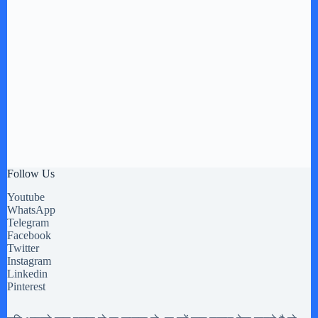
Follow Us
Youtube
WhatsApp
Telegram
Facebook
Twitter
Instagram
Linkedin
Pinterest