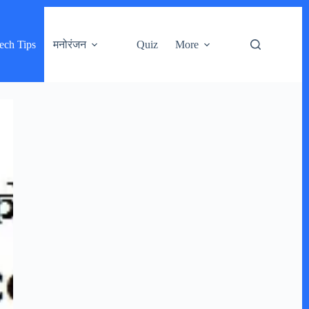
ech Tips
मनोरंजन
Quiz
More