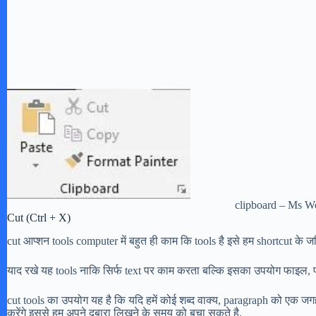
clipboard – Ms 
Cut (Ctrl + X)
cut आप्शन tools computer में बहुत ही काम कि tools है इसे हम shortcut के ज
याद रखे यह tools नाकि सिर्फ text पर काम करता बल्कि इसका उपयोग फाइल, फो
cut tools का उपयोग यह है कि यदि हमें कोई शब्द वाक्य, paragraph को एक जग
करेंगे इससे हम अपने दुबारा लिखने के समय को बचा सकते है.