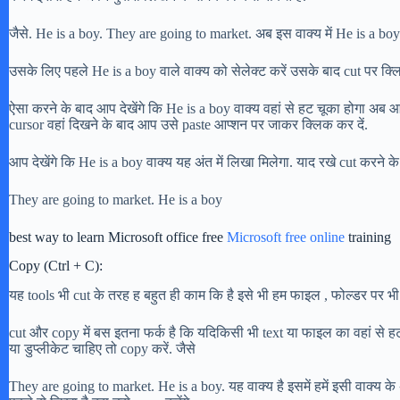
जैसे. He is a boy. They are going to market. अब इस वाक्य में He is a boy क
उसके लिए पहले He is a boy वाले वाक्य को सेलेक्ट करें उसके बाद cut पर क्लि
ऐसा करने के बाद आप देखेंगे कि He is a boy वाक्य वहां से हट चूका होगा अब आप
cursor वहां दिखने के बाद आप उसे paste आप्शन पर जाकर क्लिक कर दें.
आप देखेंगे कि He is a boy वाक्य यह अंत में लिखा मिलेगा. याद रखे cut करने क
They are going to market. He is a boy
best way to learn Microsoft office free
Microsoft free online
training
Copy (Ctrl + C):
यह tools भी cut के तरह ह बहुत ही काम कि है इसे भी हम फाइल , फोल्डर पर भी
cut और copy में बस इतना फर्क है कि यदिकिसी भी text या फाइल का वहां से 
या डुप्लीकेट चाहिए तो copy करें. जैसे
They are going to market. He is a boy. यह वाक्य है इसमें हमें इसी वाक्य के