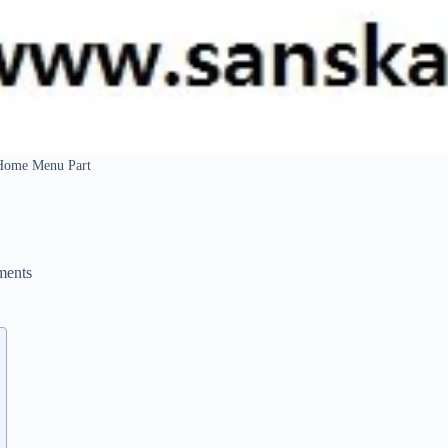
Home Menu Part
ents