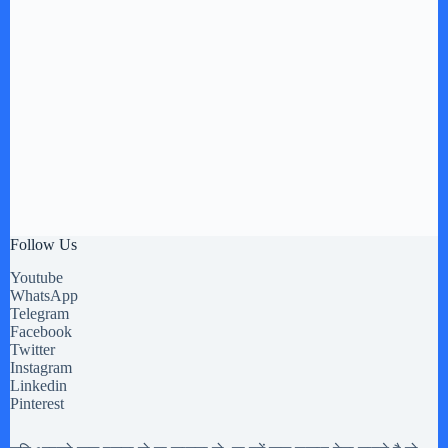
Follow Us
Youtube
WhatsApp
Telegram
Facebook
Twitter
Instagram
Linkedin
Pinterest