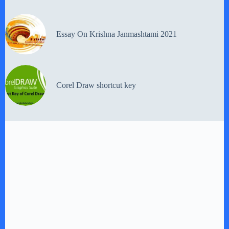
Essay On Krishna Janmashtami 2021
Corel Draw shortcut key