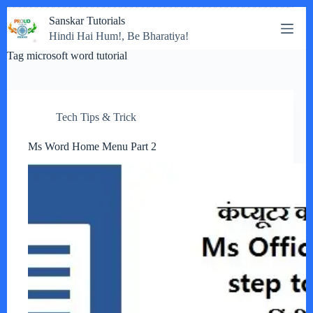
Skip
Sanskar Tutorials
to
Hindi Hai Hum!, Be Bharatiya!
content
Tag
microsoft word tutorial
Tech Tips & Trick
Ms Word Home Menu Part 2