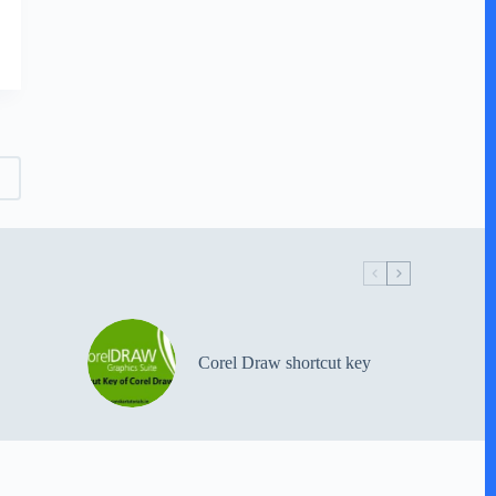
Corel Draw shortcut key