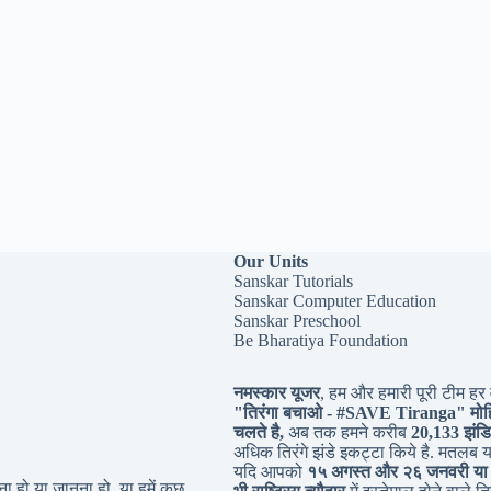
Our Units
Sanskar Tutorials
Sanskar Computer Education
Sanskar Preschool
Be Bharatiya Foundation
नमस्कार यूजर
, हम और हमारी पूरी टीम हर व
"तिरंगा बचाओ - #
SAVE Tiranga
" मोह
चलते है,
अब तक हमने करीब
20,133 झंडि
अधिक तिरंगे झंडे इकट्टा किये है. मतलब 
यदि आपको
१५ अगस्त और २६ जनवरी या
 हो या जानना हो, या हमें कुछ