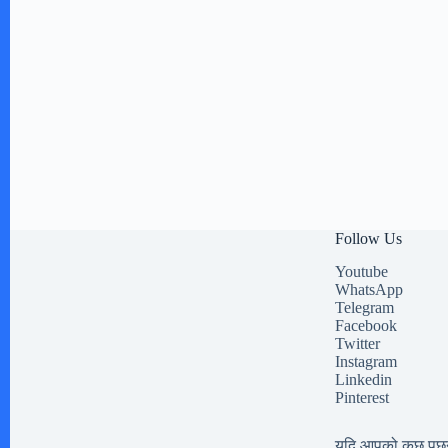
Follow Us
Youtube
WhatsApp
Telegram
Facebook
Twitter
Instagram
Linkedin
Pinterest
यदि आपको कुछ पूछना