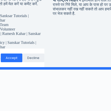
भी राष्ट्रिय त्यौहार
में इस्तेमाल होने वाले तिर
ो हमें मेल करें या कमेंट करें.
रास्ते पर गिरे मिले, या आप के पास हो पर उ
संभालकर नहीं रख नहीं सकते तो आप हमारे
पर भेज सकते है.
Sanksar Tutorials |
har
 Team
 Volunteer
 | Ramesh Kahar | Sanskar
icy | Sanskar Tutorials |
har
for Sanskar Tutorials
Responsibility
Accept
Decline
.
Conditions