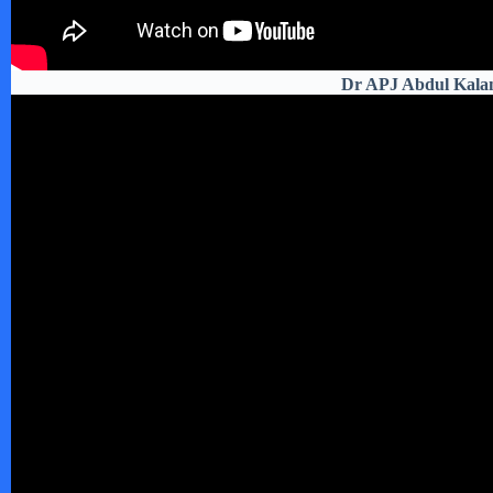
Dr APJ Abdul Kalam