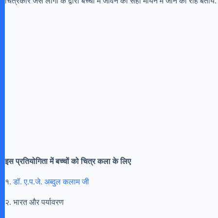
चित्रकार जैसे लोगो के द्वारा बच्चों में जीवन को सही मायने में जीने की राह बताये.
इस प्रतियोगिता में बच्चों को चित्र कला के लिए
१.
डॉ. ए.प.जे. अब्दुल कलाम जी
२. भारत और पर्यावरण