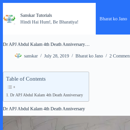
Skip
to
Sanskar Tutorials
content
Bharat ko Jano
Hindi Hai Hum!, Be Bharatiya!
Dr APJ Abdul Kalam 4th Death Anniversary…
sanskar
July 28, 2019
Bharat ko Jano
2 Commen
Table of Contents
Dr APJ Abdul Kalam 4th Death Anniversary
Dr APJ Abdul Kalam 4th Death Anniversary