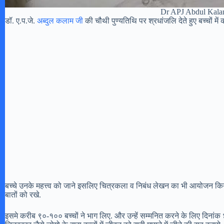
Dr APJ Abdul Kala
डॉ. ए.प.जे.
अब्दुल कलाम जी
की चौथी पुण्यतिथि पर श्रधांजलि देते हुए बच्चों में 
बच्चे उनके महत्त्व को जाने इसलिए चित्रकला व निबंध लेखन का भी आयोजन किये.
बातों को रखे.
इसमे करीब ९०-१०० बच्चों ने भाग लिए. और उन्हें सम्मनित करने के लिए दिनांक