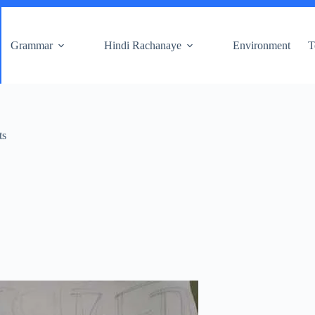
Grammar
Hindi Rachanaye
Environment
T
ts