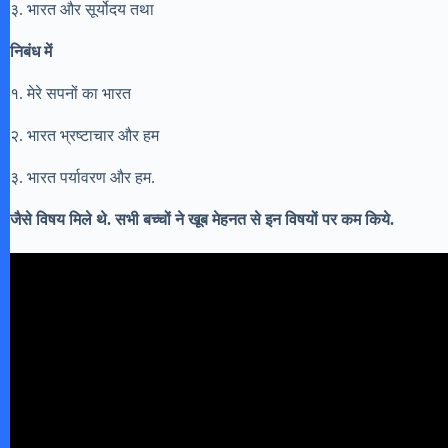
३. भारत और सूर्योदय तथा
निबंध में
१. मेरे सपनों का भारत
२. भारत भ्रष्टाचार और हम
३. भारत पर्यावरण और हम.
जैसे विषय मिले थे. सभी बच्चों ने खूब मेहनत से इन विषयों पर कम किये.