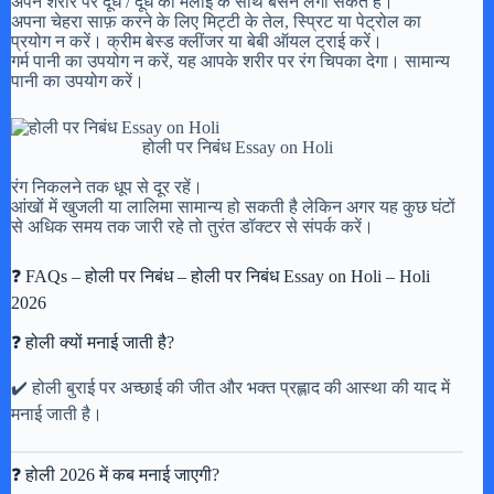
अपने शरीर पर दूध / दूध की मलाई के साथ बेसन लगा सकते हैं।
अपना चेहरा साफ़ करने के लिए मिट्टी के तेल, स्प्रिट या पेट्रोल का
प्रयोग न करें। क्रीम बेस्ड क्लींजर या बेबी ऑयल ट्राई करें।
गर्म पानी का उपयोग न करें, यह आपके शरीर पर रंग चिपका देगा। सामान्य
पानी का उपयोग करें।
होली पर निबंध Essay on Holi
रंग निकलने तक धूप से दूर रहें।
आंखों में खुजली या लालिमा सामान्य हो सकती है लेकिन अगर यह कुछ घंटों
से अधिक समय तक जारी रहे तो तुरंत डॉक्टर से संपर्क करें।
❓ FAQs – होली पर निबंध – होली पर निबंध Essay on Holi – Holi
2026
❓ होली क्यों मनाई जाती है?
✔️ होली बुराई पर अच्छाई की जीत और भक्त प्रह्लाद की आस्था की याद में
मनाई जाती है।
❓ होली 2026 में कब मनाई जाएगी?