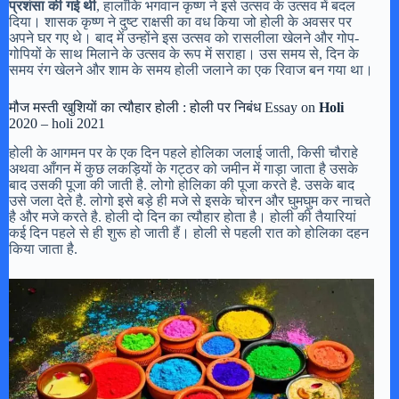
प्रशंसा की गई थी
, हालाँकि भगवान कृष्ण ने इसे उत्सव के उत्सव में बदल
दिया। शासक कृष्ण ने दुष्ट राक्षसी का वध किया जो होली के अवसर पर
अपने घर गए थे। बाद में उन्होंने इस उत्सव को रासलीला खेलने और गोप-
गोपियों के साथ मिलाने के उत्सव के रूप में सराहा। उस समय से, दिन के
समय रंग खेलने और शाम के समय होली जलाने का एक रिवाज बन गया था।
मौज मस्ती खुशियों का त्यौहार होली : होली पर निबंध Essay on
Holi
2020 – holi 2021
होली के आगमन पर के एक दिन पहले होलिका जलाई जाती, किसी चौराहे
अथवा आँगन में कुछ लकड़ियों के गट्ठर को जमीन में गाड़ा जाता है उसके
बाद उसकी पूजा की जाती है. लोगो होलिका की पूजा करते है. उसके बाद
उसे जला देते है. लोगो इसे बड़े ही मजे से इसके चोरन और घुमघुम कर नाचते
है और मजे करते है. होली दो दिन का त्यौहार होता है। होली की तैयारियां
कई दिन पहले से ही शुरू हो जाती हैं। होली से पहली रात को होलिका दहन
किया जाता है.