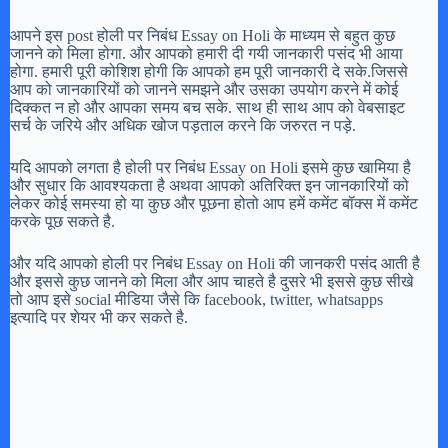
आपने इस post होली पर निबंध Essay on Holi के माध्यम से बहुत कुछ
जानने को मिला होगा. और आपको हमारी दी गयी जानकारी पसंद भी आया
होगा. हमारी पूरी कोशिश होगी कि आपको हम पूरी जानकारी दे सके.जिससे
आप को जानकारियों को जानने समझने और उसका उपयोग करने में कोई
दिक्कत न हो और आपका समय बच सके. साथ ही साथ आप को वेबसाइट
सर्च के जरिये और अधिक खोज पड़ताल करने कि जरुरत न पड़े.
यदि आपको लगता है होली पर निबंध Essay on Holi इसमे कुछ खामिया है
और सुधार कि आवश्यकता है अथवा आपको अतिरिक्त इन जानकारियों को
लेकर कोई समस्या हो या कुछ और पूछना होतो आप हमें कमेंट बॉक्स में कमेंट
करके पूछ सकते है.
और यदि आपको होली पर निबंध Essay on Holi की जानकरी पसंद आती है
और इससे कुछ जानने को मिला और आप चाहते है दुसरे भी इससे कुछ सीखे
तो आप इसे social मीडिया जैसे कि facebook, twitter, whatsapps
इत्यादि पर शेयर भी कर सकते है.