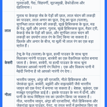
गुलदाउदी, गेंदा, सिंहपर्णी, सूरजमुखी, डैफोडील्स और
दहलियास।
गुलाब या केकड़ा सेब के पेड़ों की छाल, लाल चंदन की लकड़ी
का पाउडर, लाल अनार का फूल, टेसू का फूल (पलाश),
सुगन्धित लाल चंदन की लकड़ी, सूखे हिबिस्कस के फूल, मड
के पेड़, मूली और अनार. गुलाब, सूखे हिबिस्कस फूल, मैडर ट्री,
लाल
केकड़े सेब के पेड़ों की छाल, और सुगंधित लाल चंदन की
लकड़ी का उपयोग लाल रंग के लिए किया जा सकता है।
छिलके और अनार के बीज, या मूली भी लाल रंग का एक बड़ा
स्रोत हैं।
टेसू के पेड़ (पलाश) के फूल, हल्दी पाउडर के साथ चूना
मिलाकर नारंगी पाउडर, बारबेरी का एक वैकल्पिक स्रोत बनाया
केशरी
जाता है। केसर, बरबेरी, या हल्दी पाउडर के साथ चूना
मिलाकर आपको नारंगी रंग मिलेगा। एक और विकल्प पानी में
मेहंदी भिगोना है जो आपको नारंगी रंग देगा।
भारतीय जामुन, अंगूर की प्रजाति, नीले हिबिस्कस और
जेरकंडा फूल. बरबेरी, ब्लूबेरी और वाइल्डबेरी जैसे भारतीय
जामुन को एक पेस्ट में बनाया जा सकता है। बेशक, चुकंदर, एक
मजबूत प्राकृतिक डाई है। इसके पाउडर के रूप में दोनों, और
नीला
पानी के साथ मिश्रित रस का उपयोग किया जा सकता है।
नील, भारतीय जामुन, अंगूर की प्रजातियां, नीले हिबिस्कस और
जेकरांडा फूल पाउडर, पेस्ट, या तरल रूपों में इस्तेमाल किए जा