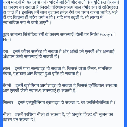
चरम मामलों में, यह त्वचा की गंभीर बीमारियों और बालों के क्यूटिकल के दबने
का कारण बन सकता है जिसके परिणामस्वरूप बाल गंभीर रूप से क्षतिग्रस्त
हो जाते हैं। इसलिए हमें जान-बूझकर हर्बल रंगों का चयन करना चाहिए, भले
ही वह कितना ही महंगा क्यों न हो। यदि मांग बढ़ती है, तो लागत में
स्वाभाविक रूप से कमी आएगी।
कुछ सामान्य सिंथेटिक रंगों के कारण समस्याएँ: होली पर निबंध Essay on
Holi
हरा – इसमें कॉपर सल्फेट हो सकता है और आंखों की एलर्जी और अस्थाई
अंधापन जैसी समस्याएं हो सकती हैं।
लाल – इसमें पारा सल्फाइड हो सकता है, जिससे त्वचा कैंसर, मानसिक
मंदता, पक्षाघात और बिगड़ा हुआ दृष्टि हो सकता है।
बैंगनी – इसमें क्रोमियम आयोडाइड हो सकता है जिससे ब्रोंकियल अस्थमा
और एलर्जी जैसी स्वास्थ्य समस्याएं हो सकती हैं।
सिल्वर – इसमें एल्यूमीनियम ब्रोमाइड हो सकता है, जो कार्सिनोजेनिक है।
नीला – इसमें प्रशिया नीला हो सकता है, जो अनुबंध जिल्द की सूजन का
कारण बन सकता है।