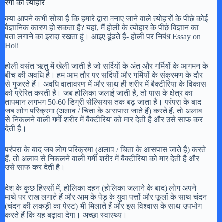
रंगों का त्योहार
क्या आपने कभी सोचा है कि हमारे द्वारा मनाए जाने वाले त्योहारों के पीछे कोई
वैज्ञानिक कारण हो सकता है? यहां, मैं होली के त्योहार के पीछे विज्ञान का
पता लगाने का इरादा रखता हूं। आइए ढूंढते हैं- होली पर निबंध Essay on
Holi
होली वसंत ऋतु में खेली जाती है जो सर्दियों के अंत और गर्मियों के आगमन के
बीच की अवधि है। हम आम तौर पर सर्दियों और गर्मियों के संक्रमण के दौर
से गुजरते हैं। अवधि वातावरण में और साथ ही शरीर में बैक्टीरिया के विकास
को प्रेरित करती है। जब होलिका जलाई जाती है, तो पास के क्षेत्र का
तापमान लगभग 50-60 डिग्री सेल्सियस तक बढ़ जाता है। परंपरा के बाद
जब लोग परिक्रमा (अलाव / चिता के आसपास जाते हैं) करते हैं, तो अलाव
से निकलने वाली गर्मी शरीर में बैक्टीरिया को मार देती है और उसे साफ कर
देती है।
परंपरा के बाद जब लोग परिक्रमा (अलाव / चिता के आसपास जाते हैं) करते
हैं, तो अलाव से निकलने वाली गर्मी शरीर में बैक्टीरिया को मार देती है और
उसे साफ कर देती है।
देश के कुछ हिस्सों में, होलिका दहन (होलिका जलाने के बाद) लोग अपने
माथे पर राख लगाते हैं और आम के पेड़ के युवा पत्तों और फूलों के साथ चंदन
(चंदन की लकड़ी का पेस्ट) भी मिलाते हैं और इस विश्वास के साथ उपभोग
करते हैं कि यह बढ़ावा देगा। अच्छा स्वास्थ्य।