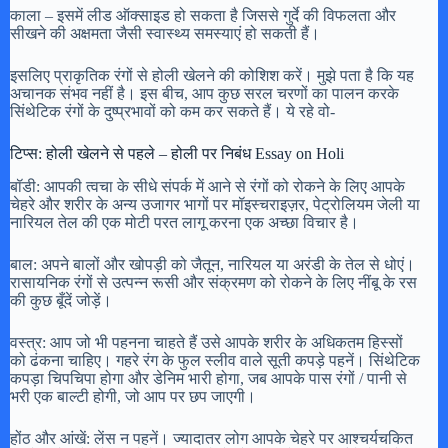
काला – इसमें लीड ऑक्साइड हो सकता है जिससे गुर्दे की विफलता और
सीखने की अक्षमता जैसी स्वास्थ्य समस्याएं हो सकती हैं।
इसलिए प्राकृतिक रंगों से होली खेलने की कोशिश करें। मुझे पता है कि यह
अचानक संभव नहीं है। इस बीच, आप कुछ सरल चरणों का पालन करके
सिंथेटिक रंगों के दुष्प्रभावों को कम कर सकते हैं। ये रहे वो-
टिप्स: होली खेलने से पहले – होली पर निबंध Essay on Holi
बॉडी: आपकी त्वचा के सीधे संपर्क में आने से रंगों को रोकने के लिए आपके
चेहरे और शरीर के अन्य उजागर भागों पर मॉइस्चराइज़र, पेट्रोलियम जेली या
नारियल तेल की एक मोटी परत लागू करना एक अच्छा विचार है।
बाल: अपने बालों और खोपड़ी को जैतून, नारियल या अरंडी के तेल से धोएं।
रासायनिक रंगों से उत्पन्न रूसी और संक्रमण को रोकने के लिए नींबू के रस
की कुछ बूँदें जोड़ें।
वस्त्र: आप जो भी पहनना चाहते हैं उसे आपके शरीर के अधिकतम हिस्सों
को ढंकना चाहिए। गहरे रंग के फुल स्लीव वाले सूती कपड़े पहनें। सिंथेटिक
कपड़ा चिपचिपा होगा और डेनिम भारी होगा, जब आपके पास रंगों / पानी से
भरी एक बाल्टी होगी, जो आप पर छप जाएगी।
होंठ और आंखें: लेंस न पहनें। ज्यादातर लोग आपके चेहरे पर आश्चर्यचकित