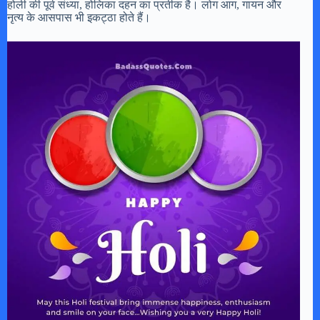
होली की पूर्व संध्या, होलिका दहन का प्रतीक है। लोग आग, गायन और
नृत्य के आसपास भी इकट्ठा होते हैं।