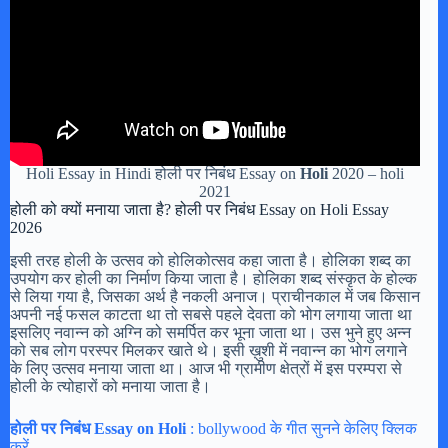
Holi Essay in Hindi होली पर निबंध Essay on
Holi
2020 – holi
2021
होली को क्यों मनाया जाता है? होली पर निबंध Essay on Holi Essay
2026
इसी तरह होली के उत्सव को होलिकोत्सव कहा जाता है। होलिका शब्द का
उपयोग कर होली का निर्माण किया जाता है। होलिका शब्द संस्कृत के होल्क
से लिया गया है, जिसका अर्थ है नकली अनाज। प्राचीनकाल में जब किसान
अपनी नई फसल काटता था तो सबसे पहले देवता को भोग लगाया जाता था
इसलिए नवान्न को अग्नि को समर्पित कर भूना जाता था। उस भुने हुए अन्न
को सब लोग परस्पर मिलकर खाते थे। इसी ख़ुशी में नवान्न का भोग लगाने
के लिए उत्सव मनाया जाता था। आज भी ग्रामीण क्षेत्रों में इस परम्परा से
होली के त्योहारों को मनाया जाता है।
होली पर निबंध Essay on Holi
: bollywood के गीत सुनने केलिए क्लिक
करें.