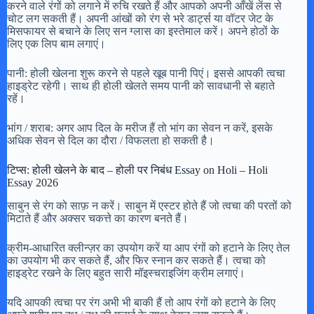
करने वाले रंगों को लगाने में रुचि रखते हैं और आपको अपनी आँखें लेंस से
चोट लग सकती हैं। अपनी आंखों को रंग से भरे डार्ट्स या वॉटर जेट के
मिसफायर से बचाने के लिए सन ग्लास का इस्तेमाल करें। अपने होठों के
लिए एक लिप बाम लगाएं।
पानी: होली खेलना शुरू करने से पहले खूब पानी पिएं। इससे आपकी त्वचा
हाइड्रेट रहेगी। साथ ही होली खेलते समय पानी को सावधानी से बहाते
रहें।
भांग / शराब: अगर आप दिल के मरीज हैं तो भांग का सेवन न करें, इसके
अधिक सेवन से दिल का दौरा / विफलता हो सकती है।
टिप्स: होली खेलने के बाद – होली पर निबंध Essay on Holi – Holi
Essay 2026
साबुन से रंग को साफ़ न करें। साबुन में एस्टर होते हैं जो त्वचा की परतों को
मिटाते हैं और अक्सर चकत्ते का कारण बनते हैं।
क्रीम-आधारित क्लीन्ज़र का उपयोग करें या आप रंगों को हटाने के लिए तेल
का उपयोग भी कर सकते हैं, और फिर स्नान कर सकते हैं। त्वचा को
हाइड्रेट रखने के लिए बहुत सारी मॉइस्चराइजिंग क्रीम लगाएं।
यदि आपकी त्वचा पर रंग अभी भी बाकी हैं तो आप रंगों को हटाने के लिए