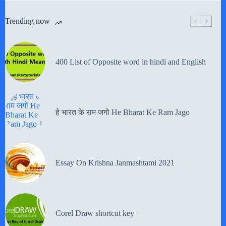
Trending now
400 List of Opposite word in hindi and English
हे भारत के राम जगो He Bharat Ke Ram Jago
Essay On Krishna Janmashtami 2021
Corel Draw shortcut key