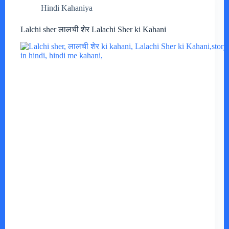
Hindi Kahaniya
Lalchi sher लालची शेर Lalachi Sher ki Kahani