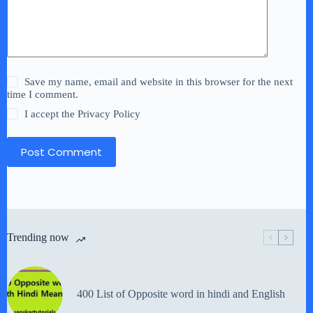
Save my name, email and website in this browser for the next
time I comment.
I accept the
Privacy Policy
Post Comment
Trending now
400 List of Opposite word in hindi and English