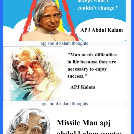
apj abdul kalam thoughts
apj abdul kalam thoughts