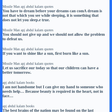
Missile Man apj abdul kalam quotes
You have to dream before your dreams can com
A dream is
not that which you see while sleeping, it is something that
does not let you sleep.
e true.
Missile Man apj abdul kalam quotes
You should not give up and we should not allow the problem
to defeat us.
Missile Man apj abdul kalam quotes
If you want to shine like a sun, first burn like a sun.
Missile Man apj abdul kalam quotes
Let us sacrifice our today so that our children can have a
better tomorrow.
apj abdul kalam books
I am not handsome but I can give my hand to someone who
needs help… Because beauty is required in the heart, not in
face…
apj abdul kalam books
The best brains of the nation may be found on the last