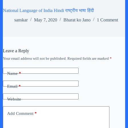
National Language of India Hindi राष्ट्रीय भाषा हिंदी
sanskar
May 7, 2020
Bharat ko Jano
1 Comment
Leave a Reply
Your email address will not be published.
Required fields are marked
*
Name
*
Email
*
Website
Add Comment
*