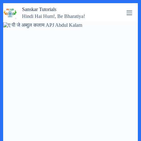
Skip
Sanskar Tutorials
to
Hindi Hai Hum!, Be Bharatiya!
content