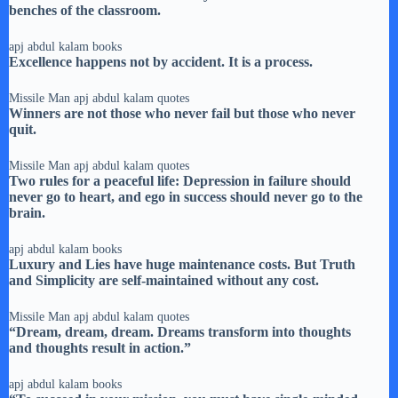
benches of the classroom.
apj abdul kalam books
Excellence happens not by accident. It is a process.
Missile Man apj abdul kalam quotes
Winners are not those who never fail but those who never
quit.
Missile Man apj abdul kalam quotes
Two rules for a peaceful life: Depression in failure should
never go to heart, and ego in success should never go to the
brain.
apj abdul kalam books
Luxury and Lies have huge maintenance costs. But Truth
and Simplicity are self-maintained without any cost.
Missile Man apj abdul kalam quotes
“Dream, dream, dream. Dreams transform into thoughts
and thoughts result in action.”
apj abdul kalam books