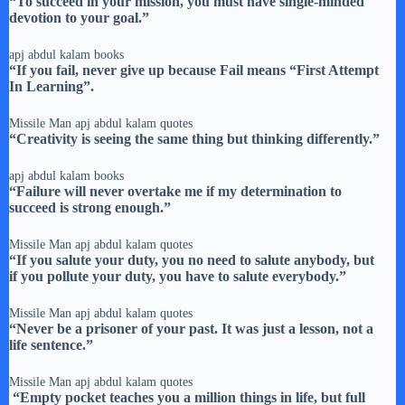
“To succeed in your mission, you must have single-minded
devotion to your goal.”
apj abdul kalam books
“If you fail, never give up because Fail means “First Attempt
In Learning”.
Missile Man apj abdul kalam quotes
“Creativity is seeing the same thing but thinking differently.”
apj abdul kalam books
“Failure will never overtake me if my determination to
succeed is strong enough.”
Missile Man apj abdul kalam quotes
“If you salute your duty, you no need to salute anybody, but
if you pollute your duty, you have to salute everybody.”
Missile Man apj abdul kalam quotes
“Never be a prisoner of your past. It was just a lesson, not a
life sentence.”
Missile Man apj abdul kalam quotes
“Empty pocket teaches you a million things in life, but full