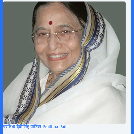
प्रतिभा देवीसिंह पाटिल Pratibha Patil