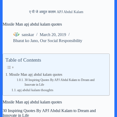
ए पी जे अब्दुल कलाम APJ Abdul Kalam
Missile Man apj abdul kalam quotes
sanskar
March 20, 2019
Bharat ko Jano
,
Our Social Responsibility
Table of Contents
Missile Man apj abdul kalam quotes
30 Inspiring Quotes By APJ Abdul Kalam to Dream and
Innovate in Life
apj abdul kalam thoughts
Missile Man apj abdul kalam quotes
30 Inspiring Quotes By APJ Abdul Kalam to Dream and
Innovate in Life