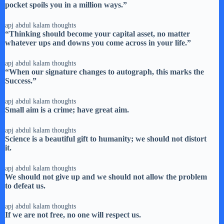
pocket spoils you in a million ways.”
apj abdul kalam thoughts
“Thinking should become your capital asset, no matter
whatever ups and downs you come across in your life.”
apj abdul kalam thoughts
“When our signature changes to autograph, this marks the
Success.”
apj abdul kalam thoughts
Small aim is a crime; have great aim.
apj abdul kalam thoughts
Science is a beautiful gift to humanity; we should not distort
it.
apj abdul kalam thoughts
We should not give up and we should not allow the problem
to defeat us.
apj abdul kalam thoughts
If we are not free, no one will respect us.