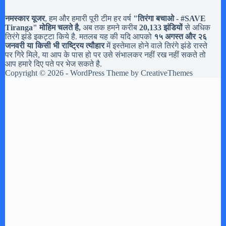
नमस्कार यूजर
, हम और हमारी पूरी टीम हर वर्ष
"तिरंगा बचाओ - #
SAVE
Tiranga
" मोहिम चलते है,
अब तक हमने करीब
20,133 झंडियों
से अधिक
तिरंगे झंडे इकट्टा किये है. मतलब यह की यदि आपको
१५ अगस्त और २६
जनवरी या किसी भी राष्ट्रिय त्यौहार
में इस्तेमाल होने वाले तिरंगे झंडे रास्ते
पर गिरे मिले, या आप के पास हो पर उसे संभालकर नहीं रख नहीं सकते तो
आप हमारे दिए पते पर भेज सकते है.
Copyright © 2026 - WordPress Theme by
CreativeThemes