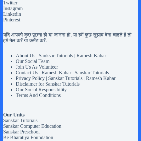
Twitter
Instagram
Linkedin
Pinterest
यदि आपको कुछ पूछना हो या जानना हो, या हमें कुछ सुझाव देना चाहते है तो
हमें मेल करें या कमेंट करें.
About Us | Sanksar Tutorials | Ramesh Kahar
Our Social Team
Join Us As Volunteer
Contact Us | Ramesh Kahar | Sanskar Tutorials
Privacy Policy | Sanskar Tutorials | Ramesh Kahar
Disclaimer for Sanskar Tutorials
Our Social Responsibility
Terms And Conditions
Our Units
Sanskar Tutorials
Sanskar Computer Education
Sanskar Preschool
Be Bharatiya Foundation