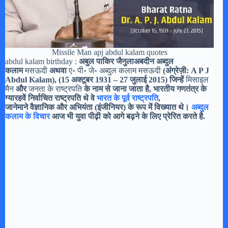
Missile Man apj abdul kalam quotes
abdul kalam birthday :
अबुल पाकिर जैनुलाअबदीन अब्दुल
कलाम
मसऊदी
अथवा
ए॰ पी॰ जे॰ अब्दुल कलाम मसऊदी
(अंग्रेज़ी: A P J
Abdul Kalam), (15 अक्टूबर 1931 – 27 जुलाई 2015) जिन्हें
मिसाइल
मैन
और
जनता के राष्ट्रपति
के नाम से जाना जाता है, भारतीय गणतंत्र के
ग्यारहवें निर्वाचित राष्ट्रपति थे वे
भारत के पूर्व राष्ट्रपति
,
जानेमाने वैज्ञानिक और अभियंता (इंजीनियर) के रूप में विख्यात थे।
अब्दुल
कलाम के विचार
आज भी युवा पीढ़ी को आगे बढ़ने के लिए प्रेरित करते है.