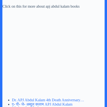
Click on this for more about apj abdul kalam books
Dr. APJ Abdul Kalam 4th Death Anniversary…
ए॰ पी॰ जे॰ अब्दुल कलाम APJ Abdul Kalam