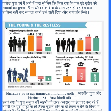
करोड युवा वर्ग में आते हैं जरा सोचिए कि जिस देश के पास पूरे यूरोप की
आबादी का दुगना 15 से 40 वर्ष के बीच के लोग रहते हो वह देश क्या…
हासिल नहीं कर सकता बशर्ते उसे सही दिशा और मार्गदर्शन मिले।
bharatiya yuva aur jimmedari hindi nibandh – भारतीय युवा और
जिम्मेदारी हिंदी निबंध hindi nibandh
हमारे देश के युवा समुद्र की लहरों की तरह अवसर का इंतजार कर रहे हैं।
हमारी यह युवा पीढ़ी ना तो टेक्स चुराने और ना ही टेक्स न देने के विषय में