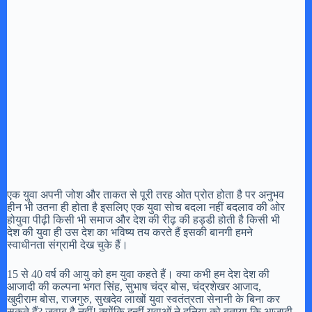
एक युवा अपनी जोश और ताकत से पूरी तरह ओत प्रोत होता है पर अनुभव
हीन भी उतना ही होता है इसलिए एक युवा सोच बदला नहीं बदलाव की ओर
होयुवा पीढ़ी किसी भी समाज और देश की रीढ़ की हड्डी होती है किसी भी
देश की युवा ही उस देश का भविष्य तय करते हैं इसकी बानगी हमने
स्वाधीनता संग्रामी देख चुके हैं।
15 से 40 वर्ष की आयु को हम युवा कहते हैं। क्या कभी हम देश देश की
आजादी की कल्पना भगत सिंह, सुभाष चंद्र बोस, चंद्रशेखर आजाद,
खुदीराम बोस, राजगुरु, सुखदेव लाखों युवा स्वतंत्रता सेनानी के बिना कर
सकते हैं? जवाब है नहीं! क्योंकि इन्हीं युवाओं ने दुनिया को बताया कि आजादी