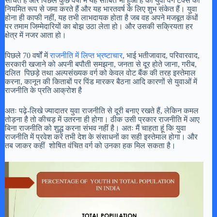
सोचते हैं और पिछले कुछ वर्षों में यह साबित भी हुआ है की युवा वर्ग टेक्स को
नियमित रूप से जमा करते हैं और यह भारतवर्ष के लिए शुभ संकेत हैं। युवा
होना ही काफी नहीं, यह तभी लाभदायक होता है जब वह अपने मजबूत कंधों
पर तमाम जिम्मेदारियों का बोझ उठा लेता हो। और उसकी सक्रियता हर
क्षेत्र में नजर आता हो।
पिछले 70 वर्षों में
राजनीति में लिप्त भ्रष्टाचार
, भाई भतीजावाद, परिवारवाद,
सरकारी खजाने को अपनी बपौती समझना, जनता से दूर होते जाना, गरीब,
दलित पिछड़े तथा अल्पसंख्यक वर्ग को केवल वोट बैंक की तरह इस्तेमाल
करना, कानून की किताबों पर पिंड मारकर बैठना आदि कारणों से युवाओं में
राजनीति के प्रति आक्रोश है
अतः पढ़े-लिखे ज्यादातर युवा राजनीति से दूरी बनाए रखते हैं, लेकिन कमल
तोड़ना है तो कीचड़ में उतरना ही होगा। ठीक उसी प्रकार राजनीति में आए
बिना राजनीति को शुद्ध करना संभव नहीं है। अतः मैं चाहता हूं कि युवा
राजनीति में प्रवेश करें तभी देश के संसाधनों का सही इस्तेमाल होगा। और
तब जाकर कहीं शोषित वंचित वर्ग को उनका हक मिल सकता है।