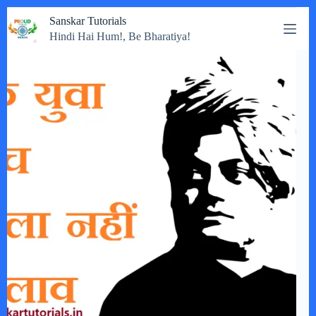
Skip
Sanskar Tutorials
to
Hindi Hai Hum!, Be Bharatiya!
content