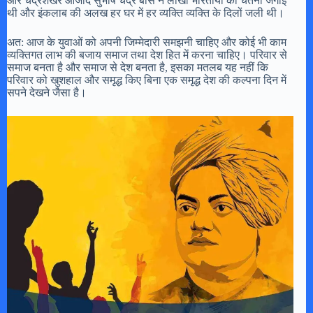
और चंद्रशेखर आजाद सुभाष चंद्र बोस ने लाखों भारतीयों की चेतना जगाई
थी और इंकलाब की अलख हर घर में हर व्यक्ति व्यक्ति के दिलों जली थी।
अत: आज के युवाओं को अपनी जिम्मेदारी समझनी चाहिए और कोई भी काम
व्यक्तिगत लाभ की बजाय समाज तथा देश हित में करना चाहिए। परिवार से
समाज बनता है और समाज से देश बनता है, इसका मतलब यह नहीं कि
परिवार को खुशहाल और समृद्ध किए बिना एक समृद्ध देश की कल्पना दिन में
सपने देखने जैसा है।