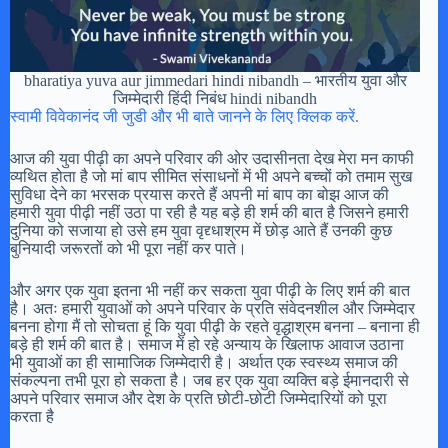
bharatiya yuva aur jimmedari hindi nibandh – भारतीय युवा और
जिम्मेदारी हिंदी निबंध hindi nibandh
स्वामी विवेकानंद जी जुडी और भी बाते जानने के लिए क्लिक करें.
आज की युवा पीढ़ी का अपने परिवार की ओर उदासीनता देख मेरा मन काफी
व्यथित होता है जो मां बाप सीमित संसाधनों में भी अपने बच्चों को तमाम सुख
सुविधा देने का भरसक प्रयास करते हैं अपनी मां बाप का बोझ आज की
हमारी युवा पीढ़ी नहीं उठा पा रही है यह बड़े ही शर्म की बात है जिसने हमारी
दुनिया को सजाया हो उसे हम युवा वृद्द्धाश्रम में छोड़ आते हैं उनकी कुछ
बुनियादी जरूरतों को भी पूरा नहीं कर पाते।
और अगर एक युवा इतना भी नहीं कर सकता युवा पीढ़ी के लिए शर्म की बात
है। अतः हमारी युवाओं को अपने परिवार के प्रति संवेदनशील और जिम्मेदार
बनना होगा मैं तो सोचता हूं कि युवा पीढ़ी के रहते वृद्धाश्रम बनना – बनाना ही
बड़े ही शर्म की बात है। समाज में हो रहे अन्याय के खिलाफ आवाज उठाना
भी युवाओं का ही सामाजिक जिम्मेदारी है। अर्थात एक स्वस्थ्य समाज की
संकल्पना तभी पूरा हो सकता है। जब हर एक युवा व्यक्ति बड़े ईमानदारी से
अपने परिवार समाज और देश के प्रति छोटी-छोटी जिम्मेदारियों को पूरा
करता है