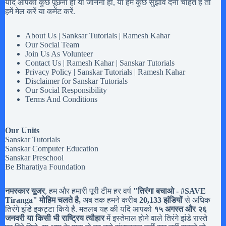
यदि आपको कुछ पूछना हो या जानना हो, या हमें कुछ सुझाव देना चाहते है तो
हमें मेल करें या कमेंट करें.
About Us | Sanksar Tutorials | Ramesh Kahar
Our Social Team
Join Us As Volunteer
Contact Us | Ramesh Kahar | Sanskar Tutorials
Privacy Policy | Sanskar Tutorials | Ramesh Kahar
Disclaimer for Sanskar Tutorials
Our Social Responsibility
Terms And Conditions
Our Units
Sanskar Tutorials
Sanskar Computer Education
Sanskar Preschool
Be Bharatiya Foundation
नमस्कार यूजर
, हम और हमारी पूरी टीम हर वर्ष
"तिरंगा बचाओ - #
SAVE
Tiranga
" मोहिम चलते है,
अब तक हमने करीब
20,133 झंडियों
से अधिक
तिरंगे झंडे इकट्टा किये है. मतलब यह की यदि आपको
१५ अगस्त और २६
जनवरी या किसी भी राष्ट्रिय त्यौहार
में इस्तेमाल होने वाले तिरंगे झंडे रास्ते