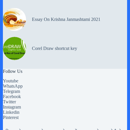
Essay On Krishna Janmashtami 2021
Corel Draw shortcut key
Follow Us
Youtube
WhatsApp
Telegram
Facebook
Twitter
Instagram
Linkedin
Pinterest