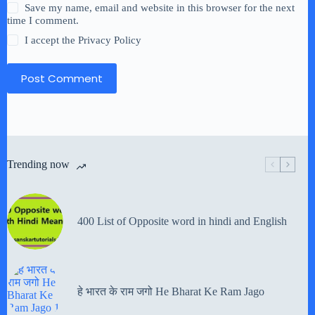
Save my name, email and website in this browser for the next
time I comment.
I accept the
Privacy Policy
Post Comment
Trending now
400 List of Opposite word in hindi and English
हे भारत के राम जगो He Bharat Ke Ram Jago