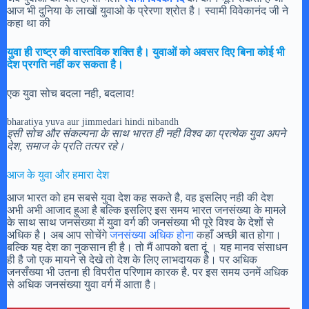
आज भी दुनिया के लाखों युवाओ के प्रेरणा श्रोत है। स्वामी विवेकानंद जी ने
कहा था की
युवा ही राष्ट्र की वास्तविक शक्ति है। युवाओं को अवसर दिए बिना कोई भी
देश प्रगति नहीं कर सकता है।
एक युवा सोच बदला नही, बदलाव!
bharatiya yuva aur jimmedari hindi nibandh
इसी सोच और संकल्पना के साथ भारत ही नही विश्व का प्रत्येक युवा अपने
देश, समाज के प्रति तत्पर रहे।
आज के युवा और हमारा देश
आज भारत को हम सबसे युवा देश कह सकते है, वह इसलिए नही की देश
अभी अभी आजाद हुआ है बल्कि इसलिए इस समय भारत जनसंख्या के मामले
के साथ साथ जनसंख्या में युवा वर्ग की जनसंख्या भी पूरे विश्व के देशों से
अधिक है। अब आप सोचेंगे
जनसंख्या अधिक होना
कहाँ अच्छी बात होगा।
बल्कि यह देश का नुकसान ही है। तो मैं आपको बता दूं । यह मानव संसाधन
ही है जो एक मायने से देखे तो देश के लिए लाभदायक है। पर अधिक
जनसँख्या भी उतना ही विपरीत परिणाम कारक है. पर इस समय उनमें अधिक
से अधिक जनसंख्या युवा वर्ग में आता है।