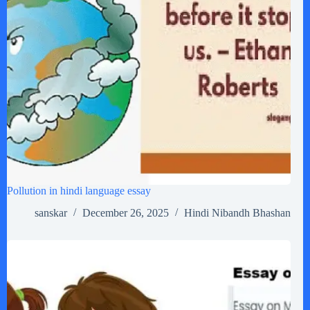
Pollution in hindi language essay
sanskar
December 26, 2025
Hindi Nibandh Bhashan