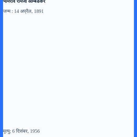
भीमराव रामजी आम्बेडकर
जन्म : 14 अप्रैल, 1891
मृत्यु: 6 दिसंबर, 1956