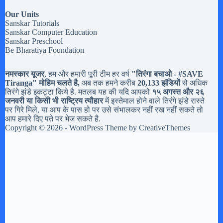
Our Units
Sanskar Tutorials
Sanskar Computer Education
Sanskar Preschool
Be Bharatiya Foundation
नमस्कार यूजर
, हम और हमारी पूरी टीम हर वर्ष
"तिरंगा बचाओ - #
SAVE
Tiranga
" मोहिम चलते है,
अब तक हमने करीब
20,133 झंडियों
से अधिक
तिरंगे झंडे इकट्टा किये है. मतलब यह की यदि आपको
१५ अगस्त और २६
जनवरी या किसी भी राष्ट्रिय त्यौहार
में इस्तेमाल होने वाले तिरंगे झंडे रास्ते
पर गिरे मिले, या आप के पास हो पर उसे संभालकर नहीं रख नहीं सकते तो
आप हमारे दिए पते पर भेज सकते है.
Copyright © 2026 - WordPress Theme by
CreativeThemes