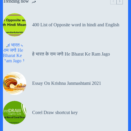
Trending now
400 List of Opposite word in hindi and English
हे भारत के राम जगो He Bharat Ke Ram Jago
Essay On Krishna Janmashtami 2021
Corel Draw shortcut key