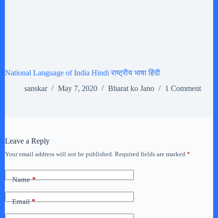
National Language of India Hindi राष्ट्रीय भाषा हिंदी
sanskar
May 7, 2020
Bharat ko Jano
1 Comment
Leave a Reply
Your email address will not be published.
Required fields are marked
*
Name
*
Email
*