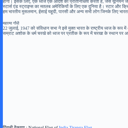
होगा। इसके लिए, एक ध्वज एक आदर्श का प्रतिनिधित्व करता है, जैसे यूनियन जै
स्टार्स एंड स्ट्राइप्स का मतलब अमेरिकियों के लिए एक दुनिया है। स्टार और क्र
हम भारतीय मुसलमान, ईसाई यहूदी, पारसी और अन्य सभी लोग जिनके लिए भार
महात्मा गाँधी
22 जुलाई, 1947 को संविधान सभा ने इसे मुक्त भारत के राष्ट्रीय ध्वज के रूप
सम्राट अशोक के धर्म चरखे को ध्वज पर प्रतीक के रूप में चरखा के स्थान पर
पिंगली वेंकय्या : National Flag of
India Tiranga Flag