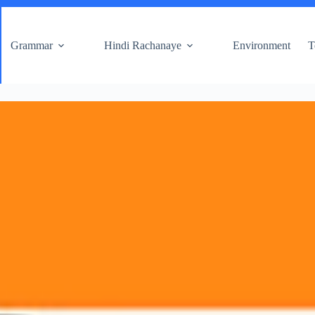
Grammar
Hindi Rachanaye
Environment
T