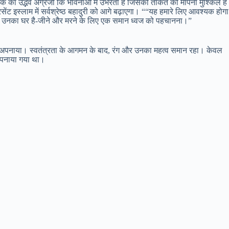
क का उद्भव अंग्रेजो कि भावनाओं में उभरता है जिसकी ताकत को मापना मुश्किल ह
िसेंट इस्लाम में सर्वश्रेष्ठ बहादुरी को आगे बढ़ाएगा। ““यह हमारे लिए आवश्यक होग
त उनका घर है-जीने और मरने के लिए एक समान ध्वज को पहचानना।”
 में अपनाया। स्वतंत्रता के आगमन के बाद, रंग और उनका महत्व समान रहा। केवल
 अपनाया गया था।