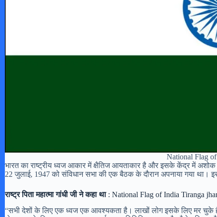
National Flag of
भारत का राष्ट्रीय ध्वज आकार में क्षैतिज आयताकार है और इसके केंद्र में अश
22 जुलाई, 1947 को संविधान सभा की एक बैठक के दौरान अपनाया गया था। इसे त
राष्ट्र पिता महात्मा गांधी जी ने कहा था
: National Flag of India Tiranga jh
“सभी देशों के लिए एक ध्वज एक आवश्यकता है। लाखों लोग इसके लिए मर चुके हैं