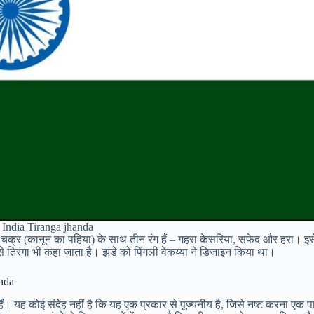
 India Tiranga jhanda
ोक चक्र (कानून का पहिया) के साथ तीन रंग हैं – गहरा केसरिया, सफेद और हरा। इस
िरंगा भी कहा जाता है। झंडे को पिंगली वेंकय्या ने डिजाइन किया था।
anda
। यह कोई संदेह नहीं है कि यह एक प्रकार से पूज्यनीय है, जिसे नष्ट करना एक प