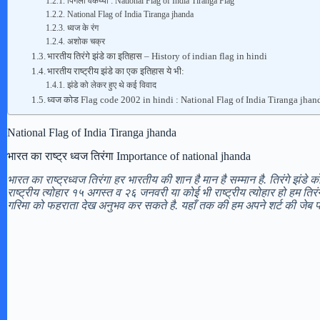
पिंगली वेंकय्या : National Flag of India Tiranga Flag
National Flag of India Tiranga jhanda
ध्वज के रंग
अशोक चक्र
भारतीय तिरंगे झंडे का इतिहास – History of indian flag in hindi
भारतीय राष्ट्रीय झंडे का एक इतिहास ये भी:
झंडे को लेकर हुए थे कई विवाद
ध्वज कोड Flag code 2002 in hindi : National Flag of India Tiranga jhan
National Flag of India Tiranga jhanda
भारत का राष्ट्र ध्वज तिरंगा Importance of national jhanda
भारत का राष्ट्रध्वज तिरंगा हर भारतीय की शान है मान है सम्मान है. तिरंगे झंड
राष्ट्रीय त्योहार १५ अगस्त व २६ जनवरी या कोई भी राष्ट्रीय त्योहार हो हम तिर
गरिमा को फहराता देख अनुभव कर सकते है. यहाँ तक की हम अपने शर्ट की जेब पर