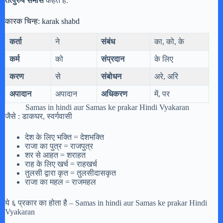
तत्पुरुष समास
कहते है.
कारक चिन्ह: karak shabd
कर्ता
ने
संबंध
का, को, के
कर्म
को
संप्रदान
के लिए
करण
से
संबोधन
अरे, अरि
अपादान
अपादान
अधिकरण
में, पर
Samas in hindi aur Samas ke prakar Hindi Vyakaran
जैसे : डाकघर, स्वर्गवासी
देश के लिए भक्ति = देशभक्ति
राजा का पुत्र = राजपुत्र
शर से आहत = शराहत
राह के लिए खर्च = राहखर्च
तुलसी द्वारा कृत = तुलसीदासकृत
राजा का महल = राजमहल
ये ६ प्रकार का होता है – Samas in hindi aur Samas ke prakar Hindi
Vyakaran