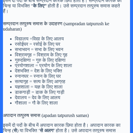
इसमें दो पदों के बीच सम्प्रदान कारक छिपा होता है। सम्प्रदान कारक का
चिन्ह या विभक्ति “
के लिए”
होती है। उसे सम्प्रदान तत्पुरुष समास कहते
हैं।
सम्प्रदान तत्पुरुष समास के उदाहरण (sampradan tatpurush ke
udaharan)
विद्यालय =विद्या के लिए आलय
रसोईघर = रसोई के लिए घर
सभाभवन = सभा के लिए भवन
विश्रामगृह = विश्राम के लिए गृह
गुरुदक्षिणा = गुरु के लिए दक्षिणा
प्रयोगशाला = प्रयोग के लिए शाला
देशभक्ति = देश के लिए भक्ति
स्नानघर = स्नान के लिए घर
सत्यागृह = सत्य के लिए आग्रह
यज्ञशाला = यज्ञ के लिए शाला
डाकगाड़ी = डाक के लिए गाड़ी
देवालय = देव के लिए आलय
गौशाला = गौ के लिए शाला
अपादान तत्पुरुष समास (apadan tatpurush samas)
इसमें दो पदों के बीच में अपादान कारक छिपा होता है। अपादान कारक का
चिन्ह (
से
) या विभक्ति ‘
से अलग’
होता है। उसे अपादान तत्पुरुष समास