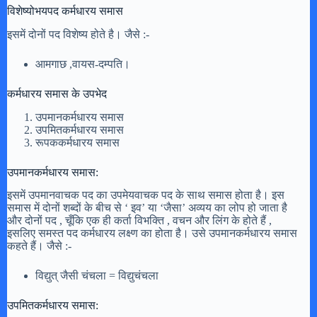
विशेष्योभयपद कर्मधारय समास
इसमें दोनों पद विशेष्य होते है। जैसे :-
आमगाछ ,वायस-दम्पति।
कर्मधारय समास के उपभेद
उपमानकर्मधारय समास
उपमितकर्मधारय समास
रूपककर्मधारय समास
उपमानकर्मधारय समास:
इसमें उपमानवाचक पद का उपमेयवाचक पद के साथ समास होता है। इस
समास में दोनों शब्दों के बीच से ‘ इव’ या ‘जैसा’ अव्यय का लोप हो जाता है
और दोनों पद , चूँकि एक ही कर्ता विभक्ति , वचन और लिंग के होते हैं ,
इसलिए समस्त पद कर्मधारय लक्ष्ण का होता है। उसे उपमानकर्मधारय समास
कहते हैं। जैसे :-
विद्युत् जैसी चंचला = विद्युचंचला
उपमितकर्मधारय समास: