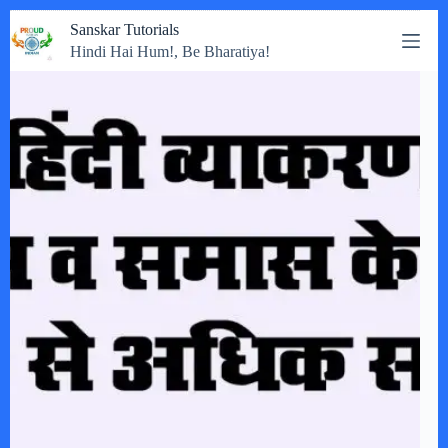
Skip
Sanskar Tutorials
to
Hindi Hai Hum!, Be Bharatiya!
content