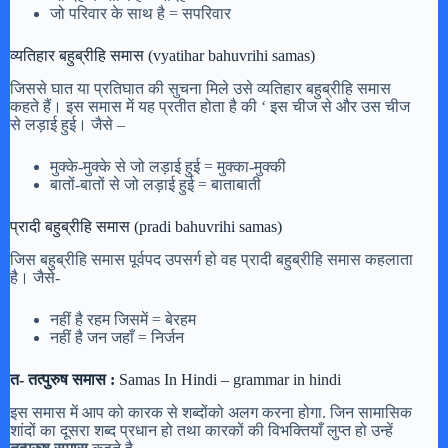
जो परिवार के साथ है = सपरिवार
व्यतिहार बहुब्रीहि समास (vyatihar bahuvrihi samas)
जिससे घात या प्रतिघात की सुचना मिले उसे व्यतिहार बहुब्रीहि समास
कहते हैं। इस समास में यह प्रतीत होता है की ‘ इस चीज से और उस चीज
से लड़ाई हुई। जैसे –
मुक्के-मुक्के से जो लड़ाई हुई = मुक्का-मुक्की
बातों-बातों से जो लड़ाई हुई = बाताबाती
प्रादी बहुब्रीहि समास (pradi bahuvrihi samas)
जिस बहुब्रीहि समास पूर्वपद उपसर्ग हो वह प्रादी बहुब्रीहि समास कहलाता
है। जैसे-
नहीं है रहम जिसमें = बेरहम
नहीं है जन जहाँ = निर्जन
त- तत्पुरुष समास :
Samas In Hindi – grammar in hindi
इस समास में आप को कारक से शब्दोंको अलग करना होगा. जिन सामासिक
शांदों का दूसरा शब्द प्रधान हो तथा कारकों की विभक्तियाँ लुप्त हो उन्हें