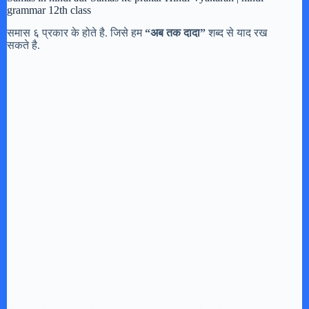
grammar 12th class
समास ६ प्रकार के होते है. जिसे हम
“अब तक दादा”
शब्द से याद रख
सकते है.