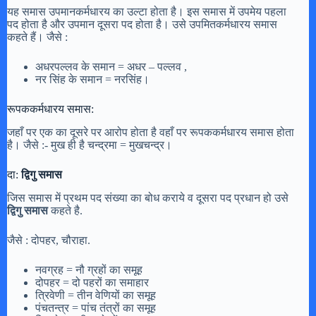
यह समास उपमानकर्मधारय का उल्टा होता है। इस समास में उपमेय पहला
पद होता है और उपमान दूसरा पद होता है। उसे उपमितकर्मधारय समास
कहते हैं। जैसे :
अधरपल्लव के समान = अधर – पल्लव ,
नर सिंह के समान = नरसिंह।
रूपककर्मधारय समास:
जहाँ पर एक का दूसरे पर आरोप होता है वहाँ पर रूपककर्मधारय समास होता
है। जैसे :- मुख ही है चन्द्रमा = मुखचन्द्र।
दा:
द्विगु समास
जिस समास में प्रथम पद संख्या का बोध कराये व दूसरा पद प्रधान हो उसे
द्विगु समास
कहते है.
जैसे : दोपहर, चौराहा.
नवग्रह = नौ ग्रहों का समूह
दोपहर = दो पहरों का समाहार
त्रिवेणी = तीन वेणियों का समूह
पंचतन्त्र = पांच तंत्रों का समूह