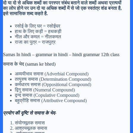
दो या दो से अधिक शब्दों का परस्पर संबंध बताने वाले शब्दों अथवा प्रत्ययों
का लोप होने पर उन दो या अधिक शब्दों में से जो एक स्वतंत्र शंड बनता है,
इसे सामासिक शब्द कहते है.
रसोई के लिए घर = रसोईघर
हाथ के लिए कड़ी = हथकड़ी
नील और कमल = नीलकमल
राजा का पुत्र = राजपुत्र
Samas In hindi – grammar in hindi – hindi grammar 12th class
समास के भेद (samas ke bhed)
अव्ययीभाव समास (Adverbial Compound)
तत्पुरुष समास (Determination Compound)
कर्मधारय समास (Oppositional Compound)
द्विगु समास (Numeral Compound)
द्वन्द समास (Copulative Compound)
बहुव्रीहि समास (Attributive Compound)
प्रयोग की दृष्टि से समास के भेद-
संयोगमूलक समास
आश्रयमूलक समास