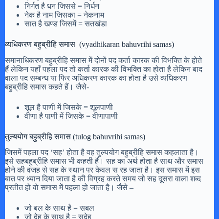
निर्गत है धन जिससे = निर्धन
नेक है नाम जिसका = नेकनाम
सात है खण्ड जिसमें = सतखंडा
व्यधिकरण बहुब्रीहि समास (vyadhikaran bahuvrihi samas)
समानाधिकरण बहुब्रीहि समास में दोनों पद कर्ता कारक की विभक्ति के होते
हैं लेकिन यहाँ पहला पद तो कर्ता कारक की विभक्ति का होता है लेकिन बाद
वाला पद सम्बन्ध या फिर अधिकरण कारक का होता है उसे व्यधिकरण
बहुब्रीहि समास कहते हैं। जैसे-
शूल है पाणी में जिसके = शूलपाणी
वीणा है पाणी में जिसके = वीणापाणी
तुल्ययोग बहुब्रीहि समास (tulog bahuvrihi samas)
जिसमें पहला पद ‘सह’ होता है वह तुल्ययोग बहुब्रीहि समास कहलाता है।
इसे सहबहुब्रीहि समास भी कहती हैं। सह का अर्थ होता है साथ और समास
होने की वजह से सह के स्थान पर केवल स रह जाता है। इस समास में इस
बात पर ध्यान दिया जाता है की विग्रह करते समय जो सह दूसरा वाला शब्द
प्रतीत हो वो समास में पहला हो जाता है। जैसे –
जो बल के साथ है = सबल
जो देह के साथ है = सदेह