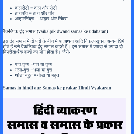
दालरोटी = दाल और रोटी
हाथपॉंव = हाथ और पॉंव
आहारनिंद्रा = आहार और निंद्रा
वैकल्पिक द्वंद्व समास (vaikalpik dwand samas ke udaharan)
इस द्वंद्व समास में दो पदों के बीच में या,अथवा आदि विकल्पसूचक अव्यय छिपे
होते हैं उसे वैकल्पिक द्वंद्व समास कहते हैं। इस समास में ज्यादा से ज्यादा दो
विपरीतार्थक शब्दों का योग होता है। जैसे-
पाप-पुण्य =पाप या पुण्य
भला-बुरा =भला या बुरा
थोडा-बहुत =थोडा या बहुत
Samas in hindi aur Samas ke prakar Hindi Vyakaran