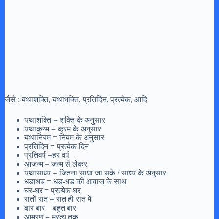
जैसे : यथाशक्ति, यथाभक्ति, प्रतिदिन, प्रत्येक, आदि
यथाशक्ति = शक्ति के अनुसार
यथाक्रम = क्रम के अनुसार
यथानियम = नियम के अनुसार
प्रतिदिन = प्रत्येक दिन
प्रतिवर्ष =हर वर्ष
आजन्म = जन्म से लेकर
यथासाध्य = जितना साधा जा सके / साध्य के अनुसार
धडाधड = धड-धड की आवाज के साथ
घर-घर = प्रत्येक घर
रातों रात = रात ही रात में
बार बार – बहुत बार
आमरण = म्रत्यु तक