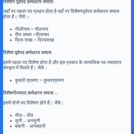
विशेषण पूर्वपद कर्मधारय समास:
जहाँ पर पहला पद प्रधान होता है वहाँ पर विशेषणपूर्वपद कर्मधारय समास
होता है। जैसे :-
नीलीगाय = नीलगाय
पीत अम्बर =पीताम्बर
प्रिय सखा = प्रियसखा
विशेष्य पूर्वपद कर्मधारय समास
इसमें पहला पद विशेष्य होता है और इस प्रकार के सामासिक पद ज्यादातर
संस्कृत में मिलते हैं। जैसे :
कुमारी श्रमणा = कुमारश्रमणा
विशेषणोंभयपद कर्मधारय समास –
इसमें दोनों पद विशेषण होते हैं। जैसे :
नील – पीत
सुनी – अनसुनी
कहनी – अनकहनी