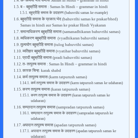
अ- अव्ययी भाव समास Samas In Hindi – grammar in hindi
ब – बहुब्रीहि समास : Samas In Hindi – grammar in hindi
बहुव्रीहि समास के उदाहरण (bahuvrihi samas ke example)
बहुव्रीहि समास के प्रकार/भेद (bahuvrihi samas ke prakar/bhed)
Samas in hindi aur Samas ke prakar Hindi Vyakaran
समानाधिकरण बहुब्रीहि समास (samanadhikaran bahuvrihi samas)
व्यधिकरण बहुब्रीहि समास (vyadhikaran bahuvrihi samas)
तुल्ययोग बहुब्रीहि समास (tulog bahuvrihi samas)
व्यतिहार बहुब्रीहि समास (vyatihar bahuvrihi samas)
प्रादी बहुब्रीहि समास (pradi bahuvrihi samas)
त- तत्पुरुष समास : Samas In Hindi – grammar in hindi
कारक चिन्ह: karak shabd
कर्म तत्पुरुष समास (karm tatpurush samas)
कर्म तत्पुरुष समास के उदाहरण (karm tatpurush samas ke udaharan)
करण तत्पुरुष समास (karan tatpurush samas)
करण तत्पुरुष समास के उदाहरण (karan tatpurush samas ke
udaharan):
सम्प्रदान तत्पुरुष समास (sampradan tatpurush samas)
सम्प्रदान तत्पुरुष समास के उदाहरण (sampradan tatpurush ke
udaharan)
अपादान तत्पुरुष समास (apadan tatpurush samas)
अपादान तत्पुरुष समास के उदाहरण (apadan tatpurush samas ke
udaharan):